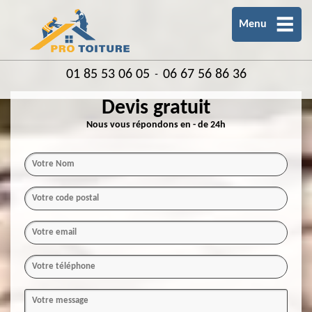
Menu
01 85 53 06 05
06 67 56 86 36
-
Devis gratuit
Nous vous répondons en - de 24h