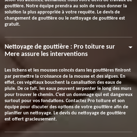
selon vos attentes, demandez-nous votre devis de travaux de
gouttière. Notre équipe prendra au soin de vous donner la
solution la plus appropriée à votre requête. Le devis de
changement de gouttière ou le nettoyage de gouttière est
gratuit.
Nettoyage de gouttière : Pro toiture sur
Mere assure les interventions
Les lichens et les mousses coincés dans les gouttières finiront
par permettre la croissance de la mousse et des algues. En
effet, ces végétaux bouchent la canalisation des eaux de
pluie. De ce fait, les eaux peuvent serpenter le long des murs
pour trouver le chemin. C’est un dommage qui est dangereux
surtout pour vos fondations. Contactez Pro toiture et son
équipe pour discuter des options de votre gouttière afin de
planifier un nettoyage. Le devis du nettoyage de gouttière
est offert gracieusement.