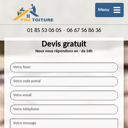
Menu
01 85 53 06 05
06 67 56 86 36
-
Devis gratuit
Nous vous répondons en - de 24h