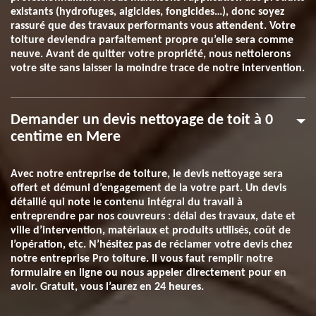
existants (hydrofuges, algicides, fongicides…), donc soyez
rassuré que des travaux performants vous attendent. Votre
toiture deviendra parfaitement propre qu’elle sera comme
neuve. Avant de quitter votre propriété, nous nettoierons
votre site sans laisser la moindre trace de notre intervention.
Demander un devis nettoyage de toit à 0
centime en Mere
Avec notre entreprise de toiture, le devis nettoyage sera
offert et démuni d’engagement de la votre part. Un devis
détaillé qui note le contenu intégral du travail à
entreprendre par nos couvreurs : délai des travaux, date et
ville d’intervention, matériaux et produits utilisés, coût de
l’opération, etc. N’hésitez pas de réclamer votre devis chez
notre entreprise Pro toiture. Il vous faut remplir notre
formulaire en ligne ou nous appeler directement pour en
avoir. Gratuit, vous l’aurez en 24 heures.