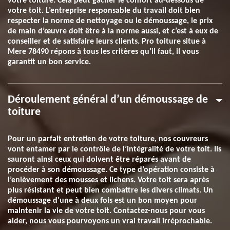
votre toiture. Cela peut gâcher le confort au-dessous de
votre toit. L’entreprise responsable du travail doit bien
respecter la norme de nettoyage ou le démoussage, le prix
de main d’œuvre doit être à la norme aussi, et c’est à eux de
conseiller et de satisfaire leurs clients. Pro toiture situe à
Mere 78490 répons à tous les critères qu’il faut, il vous
garantit un bon service.
Déroulement général d’un démoussage de
toiture
Pour un parfait entretien de votre toiture, nos couvreurs
vont entamer par le contrôle de l’intégralité de votre toit. Ils
sauront ainsi ceux qui doivent être réparés avant de
procéder à son démoussage. Ce type d’opération consiste à
l’enlèvement des mousses et lichens. Votre toit sera après
plus résistant et peut bien combattre les divers climats. Un
démoussage d’une à deux fois est un bon moyen pour
maintenir la vie de votre toit. Contactez-nous pour vous
aider, nous vous pourvoyons un vrai travail irréprochable.