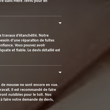
ture dans Mere 78490 pour en
ts travaux d’étanchéité. Notre
besoin d'une réparation de fuites
confiance. Vous pouvez avoir
ate et fiable. Le devis détaillé est
on de mousse ne sont encore en vue.
travail, il est recommandé de faire
ront nuisibles pour le toit. Nos
s à faire votre demande de devis,