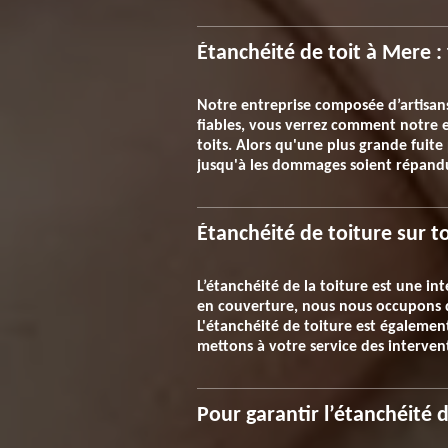
Étanchéité de toit à Mere : 
Notre entreprise composée d’artisans 
fiables, vous verrez comment notre 
toits. Alors qu'une plus grande fuite
jusqu'à les dommages soient répandus
Étanchéité de toiture sur t
L’étanchéité de la toiture est une in
en couverture, nous nous occupons de
L'étanchéité de toiture est également
mettons à votre service des interven
Pour garantir l’étanchéité 