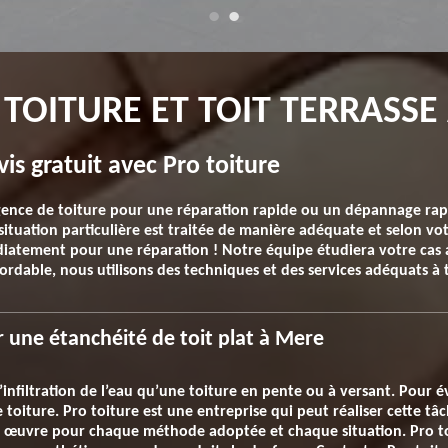
 TOITURE ET TOIT TERRASSE
vis gratuit avec Pro toiture
ence de toiture pour une réparation rapide ou un dépannage rapide
tuation particulière est traitée de manière adéquate et selon votr
diatement pour une réparation ! Notre équipe étudiera votre cas af
ordable, nous utilisons des techniques et des services adéquats à 
 une étanchéité de toit plat à Mere
’infiltration de l’eau qu’une toiture en pente ou à versant. Pour év
 toiture. Pro toiture est une entreprise qui peut réaliser cette tâc
 œuvre pour chaque méthode adoptée et chaque situation. Pro to