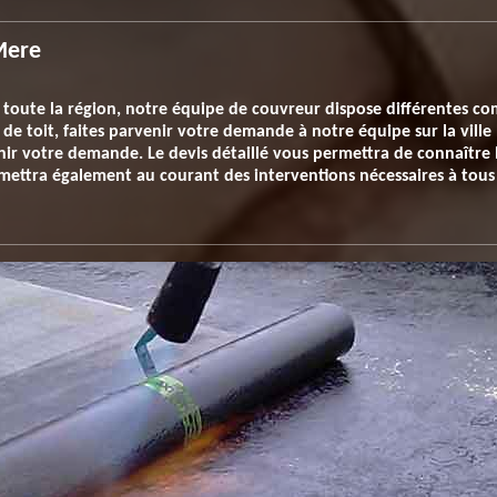
Mere
 toute la région, notre équipe de couvreur dispose différentes c
 de toit, faites parvenir votre demande à notre équipe sur la ville
enir votre demande. Le devis détaillé vous permettra de connaître 
mettra également au courant des interventions nécessaires à tous 