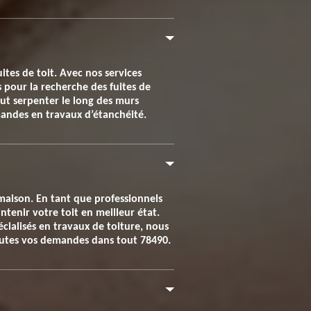
ites de toit. Avec nos services
 pour la recherche des fuites de
peut serpenter le long des murs
mandes en travaux d’étanchéité.
a maison. En tant que professionnels
tenir votre toit en meilleur état.
écialisés en travaux de toiture, nous
toutes vos demandes dans tout 78490.