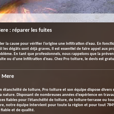
re : réparer les fuites
r la cause pour vérifier l’origine une infiltration d’eau. En fonct
Si les dégâts sont déjà graves, il est essentiel de faire appel aux 
roblème. En tant que professionnels, nous rappelons que la prévent
uite ou d’une infiltration d’eau. Chez Pro toiture, le devis est gra
r Mere
n étanchéité de toiture, Pro toiture et son équipe dispose divers 
 sa nature. Disposant de nombreuses années d’expérience en trava
es fiables pour l’étanchéité de toiture, de toiture-terrasse ou to
re, notre équipe intervient pour toute la région et pour tout 7849
fiable et de qualité.