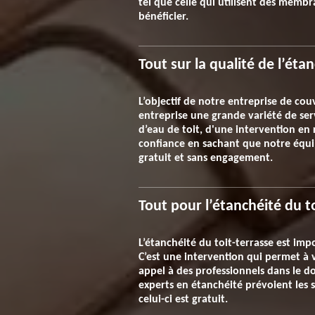
tel que celle qui utilisent des memb
bénéficier.
Tout sur la qualité de l’étan
L’objectif de notre entreprise de cou
entreprise une grande variété de ser
d’eau de toit, d'une intervention en 
confiance en sachant que notre équip
gratuit et sans engagement.
Tout pour l’étanchéité du t
L’étanchéité du toit-terrasse est imp
C’est une intervention qui permet à v
appel à des professionnels dans le do
experts en étanchéité prévoient les s
celui-ci est gratuit.