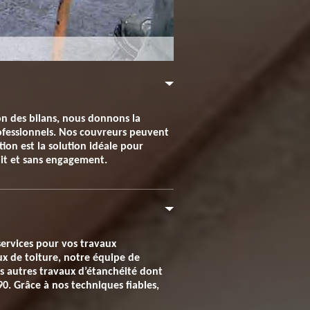
ion des bilans, nous donnons la
professionnels. Nos couvreurs peuvent
ion est la solution idéale pour
tuit et sans engagement.
services pour vos travaux
ux de toiture, notre équipe de
us autres travaux d’étanchéité dont
0. Grâce à nos techniques fiables,