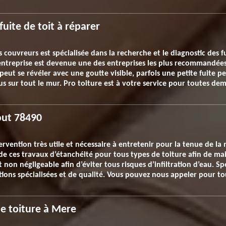
fuite de toit à réparer
couvreurs est spécialisée dans la recherche et le diagnostic des fu
entreprise est devenue une des entreprises les plus recommandées
 peut se révéler avec une goutte visible, parfois une petite fuite 
 sur tout le mur. Pro toiture est à votre service pour toutes de
out 78490
tervention très utile et nécessaire à entretenir pour la tenue de l
 ces travaux d’étanchéité pour tous types de toiture afin de main
 non négligeable afin d’éviter tous risques d’infiltration d’eau. Sp
tions spécialisées et de qualité. Vous pouvez nous appeler pour 
de toiture à Mere