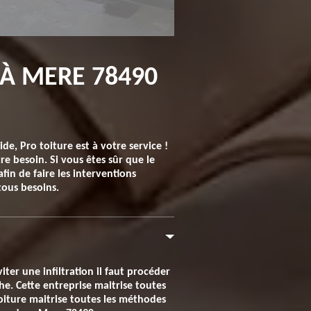
 À MERE 78490
, Pro toiture est à votre service !
e besoin. Si vous êtes sûr que le
in de faire les interventions
tous besoins.
iter une infiltration il faut procéder
he. Cette entreprise maitrise toutes
iture maitrise toutes les méthodes