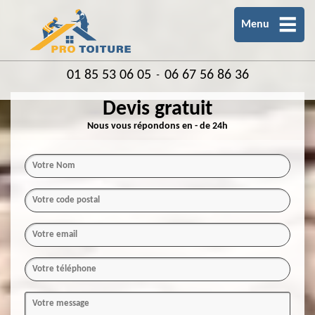
Menu
01 85 53 06 05
06 67 56 86 36
-
Devis gratuit
Nous vous répondons en - de 24h