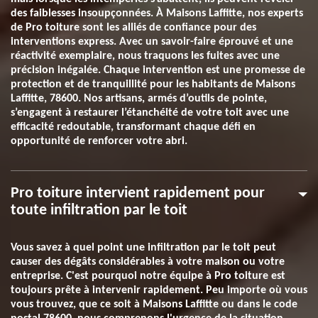
des faiblesses insoupçonnées. À Maisons Laffitte, nos experts
de Pro toiture sont les alliés de confiance pour des
interventions express. Avec un savoir-faire éprouvé et une
réactivité exemplaire, nous traquons les fuites avec une
précision inégalée. Chaque intervention est une promesse de
protection et de tranquillité pour les habitants de Maisons
Laffitte, 78600. Nos artisans, armés d’outils de pointe,
s’engagent à restaurer l’étanchéité de votre toit avec une
efficacité redoutable, transformant chaque défi en
opportunité de renforcer votre abri.
Pro toiture intervient rapidement pour
toute infiltration par le toit
Vous savez à quel point une infiltration par le toit peut
causer des dégâts considérables à votre maison ou votre
entreprise. C'est pourquoi notre équipe à Pro toiture est
toujours prête à intervenir rapidement. Peu importe où vous
vous trouvez, que ce soit à Maisons Laffitte ou dans le code