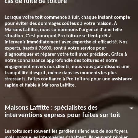
cas de fuite de toiture
Lorsque votre toit commence à fuir, chaque instant compte
pour éviter des dommages coûteux à votre maison. À
Maisons Laffitte, nous comprenons l'urgence d'une telle
situation. C'est pourquoi Pro toiture se tient prêt à
intervenir immédiatement avec expertise et efficacité. Nos
experts, basés à 78600, sont à votre service pour
diagnostiquer et réparer votre toit avec précision. Grâce à
notre connaissance approfondie des toitures et notre
engagement envers nos clients, nous vous garantissons une
tranquillité d'esprit, même dans les moments les plus
stressants. Faites confiance à Pro toiture pour une assistance
rapide et fiable à Maisons Laffitte.
Maisons Laffitte : spécialistes des
interventions express pour fuites sur toit
Les toits sont souvent les gardiens silencieux de nos foyers,
mais lorsque les intempéries s’abattent, ils peuvent révéler