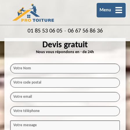
Menu
01 85 53 06 05
06 67 56 86 36
-
Devis gratuit
Nous vous répondons en - de 24h