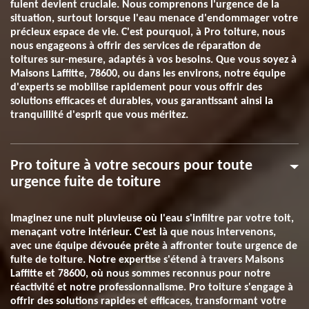
fuient devient cruciale. Nous comprenons l'urgence de la
situation, surtout lorsque l'eau menace d'endommager votre
précieux espace de vie. C'est pourquoi, à Pro toiture, nous
nous engageons à offrir des services de réparation de
toitures sur-mesure, adaptés à vos besoins. Que vous soyez à
Maisons Laffitte, 78600, ou dans les environs, notre équipe
d'experts se mobilise rapidement pour vous offrir des
solutions efficaces et durables, vous garantissant ainsi la
tranquillité d'esprit que vous méritez.
Pro toiture à votre secours pour toute
urgence fuite de toiture
Imaginez une nuit pluvieuse où l'eau s'infiltre par votre toit,
menaçant votre intérieur. C'est là que nous intervenons,
avec une équipe dévouée prête à affronter toute urgence de
fuite de toiture. Notre expertise s'étend à travers Maisons
Laffitte et 78600, où nous sommes reconnus pour notre
réactivité et notre professionnalisme. Pro toiture s'engage à
offrir des solutions rapides et efficaces, transformant votre