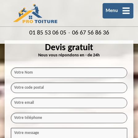
Menu
01 85 53 06 05
06 67 56 86 36
-
Devis gratuit
Nous vous répondons en - de 24h