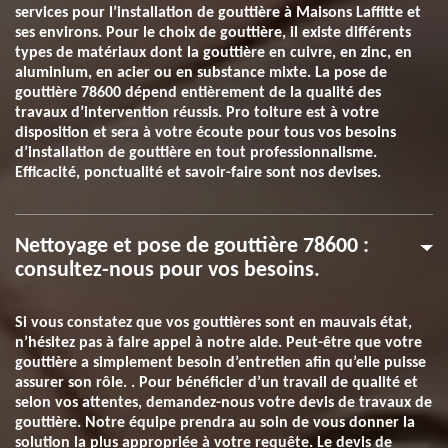
services pour l’installation de gouttière à Maisons Laffitte et
ses environs. Pour le choix de gouttière, il existe différents
types de matériaux dont la gouttière en cuivre, en zinc, en
aluminium, en acier ou en substance mixte. La pose de
gouttière 78600 dépend entièrement de la qualité des
travaux d’intervention réussis. Pro toiture est à votre
disposition et sera à votre écoute pour tous vos besoins
d’installation de gouttière en tout professionnalisme.
Efficacité, ponctualité et savoir-faire sont nos devises.
Nettoyage et pose de gouttière 78600 :
consultez-nous pour vos besoins.
Si vous constatez que vos gouttières sont en mauvais état,
n’hésitez pas à faire appel à notre aide. Peut-être que votre
gouttière a simplement besoin d’entretien afin qu’elle puisse
assurer son rôle. . Pour bénéficier d’un travail de qualité et
selon vos attentes, demandez-nous votre devis de travaux de
gouttière. Notre équipe prendra au soin de vous donner la
solution la plus appropriée à votre requête. Le devis de