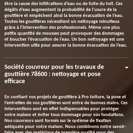
être la cause des infiltrations d’eau ou de fuite du toit. Ces
dégâts d’eau augmentent la probabilité de l’usure de la
gouttière et empêchent ainsi la bonne évacuation de l’eau.
Toutes les gouttières nécessitent un nettoyage minutieux
grâce à l’intervention des professionnels. Même une plus
petite quantité de mousses peut provoquer des dommages
et boucher l’évacuation de l’eau. Un bon nettoyage est une
intervention utile pour assurer la bonne évacuation de l’eau.
Société couvreur pour les travaux de
gouttière 78600 : nettoyage et pose
efficace
En confiant vos projets de gouttière à Pro toiture, la pose et
l’entretien de vos gouttières sont entre de bonnes mains. Ces
interventions sont en effet indispensables pour protéger
votre maison et éviter tous dommage pour vos fondations.
Nos couvreurs sont formés sur le système de fixation
adéquate pour votre maison. Nous combinons notre savoir-
faire avec des matériaux de première qualité pour des