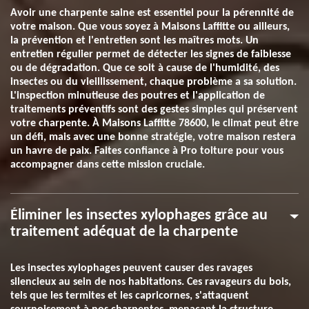
Avoir une charpente saine est essentiel pour la pérennité de
votre maison. Que vous soyez à Maisons Laffitte ou ailleurs,
la prévention et l'entretien sont les maîtres mots. Un
entretien régulier permet de détecter les signes de faiblesse
ou de dégradation. Que ce soit à cause de l'humidité, des
insectes ou du vieillissement, chaque problème a sa solution.
L'inspection minutieuse des poutres et l'application de
traitements préventifs sont des gestes simples qui préservent
votre charpente. À Maisons Laffitte 78600, le climat peut être
un défi, mais avec une bonne stratégie, votre maison restera
un havre de paix. Faites confiance à Pro toiture pour vous
accompagner dans cette mission cruciale.
Éliminer les insectes xylophages grâce au
traitement adéquat de la charpente
Les insectes xylophages peuvent causer des ravages
silencieux au sein de nos habitations. Ces ravageurs du bois,
tels que les termites et les capricornes, s'attaquent