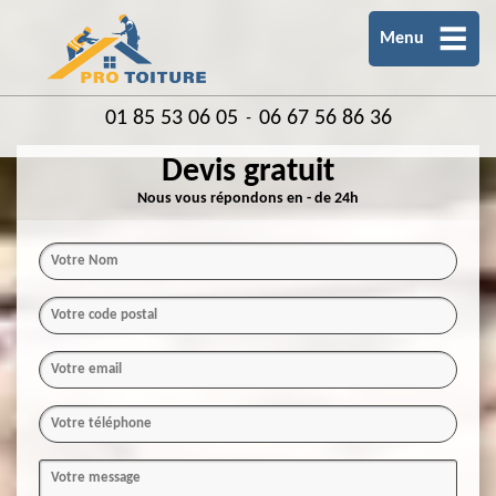
Menu
01 85 53 06 05
06 67 56 86 36
-
Devis gratuit
Nous vous répondons en - de 24h