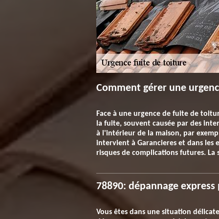
Comment gérer une urgence 
Face à une urgence de fuite de toiture
la fuite, souvent causée par des inte
à l'intérieur de la maison, par exemp
intervient à Garancieres et dans les 
risques de complications futures. La s
78890: dépannage express 
Vous êtes dans une situation délicate