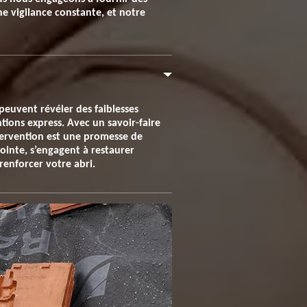
ne vigilance constante, et notre
 peuvent révéler des faiblesses
tions express. Avec un savoir-faire
ntervention est une promesse de
pointe, s’engagent à restaurer
renforcer votre abri.