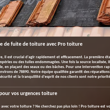
de fuite de toiture avec Pro toiture
, il est crucial d'agir rapidement et efficacement. La première étap
mpéries ou des tuiles endommagées. Une fois la source localisée, il
le, en plaçant des seaux ou des bâches. Pour une intervention rapi
environs de 78890. Notre équipe qualifiée garantit des réparations
écurité et la tranquillité d'esprit de nos clients sont notre priorit
pour vos urgences toiture
 avec votre toiture ? Ne cherchez pas plus loin ! Pro toiture est v