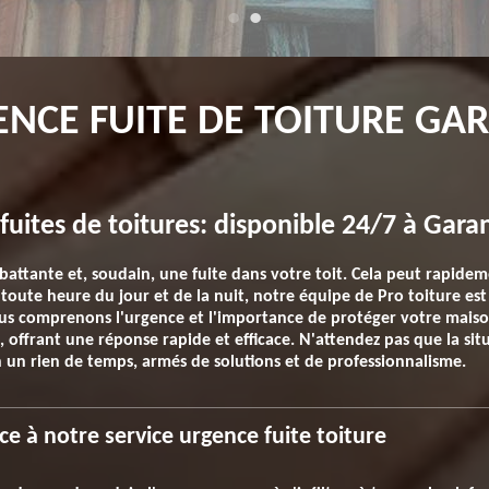
ENCE FUITE DE TOITURE GA
fuites de toitures: disponible 24/7 à Gara
 battante et, soudain, une fuite dans votre toit. Cela peut rapide
oute heure du jour et de la nuit, notre équipe de Pro toiture est
ous comprenons l'urgence et l'importance de protéger votre maiso
7, offrant une réponse rapide et efficace. N'attendez pas que la si
 un rien de temps, armés de solutions et de professionnalisme.
ce à notre service urgence fuite toiture