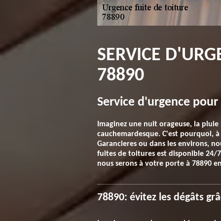
SERVICE D'URG
78890
Service d'urgence pour 
Imaginez une nuit orageuse, la pluie
cauchemardesque. C'est pourquoi, à t
Garancieres ou dans les environs, n
fuites de toitures est disponible 24/
nous serons à votre porte à 78890 en
78890: évitez les dégâts grâ