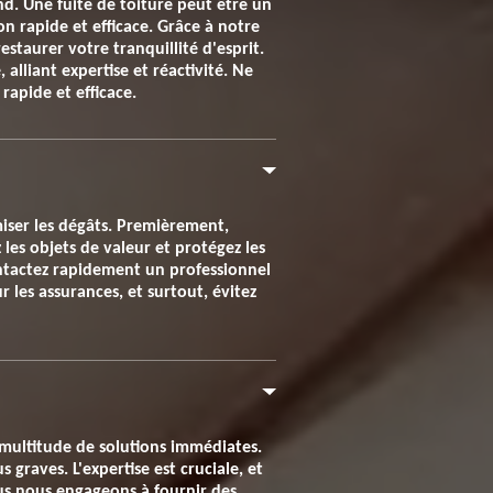
nd. Une fuite de toiture peut être un
n rapide et efficace. Grâce à notre
taurer votre tranquillité d'esprit.
alliant expertise et réactivité. Ne
rapide et efficace.
miser les dégâts. Premièrement,
z les objets de valeur et protégez les
ontactez rapidement un professionnel
les assurances, et surtout, évitez
e multitude de solutions immédiates.
graves. L'expertise est cruciale, et
ous nous engageons à fournir des