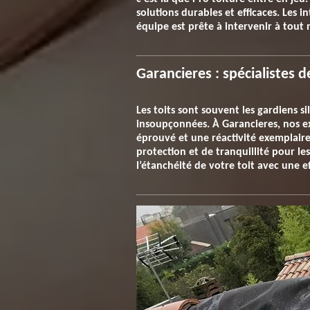
solutions durables et efficaces. Les 
équipe est prête à intervenir à tout 
Garancieres : spécialistes d
Les toits sont souvent les gardiens si
insoupçonnées. À Garancieres, nos exp
éprouvé et une réactivité exemplaire
protection et de tranquillité pour le
l’étanchéité de votre toit avec une 