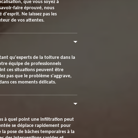
calisation, que vous soyez à
savoir-faire éprouvé, nous
d'esprit. Ne laissez pas les
uteur de vos attentes.
ant qu'experts de la toiture dans la
tre équipe de professionnels
int ces situations peuvent être
dez pas que le problème s'aggrave,
 dans ces moments délicats.
 à quel point une infiltration peut
imentée se déplace rapidement pour
e la pose de bâches temporaires à la