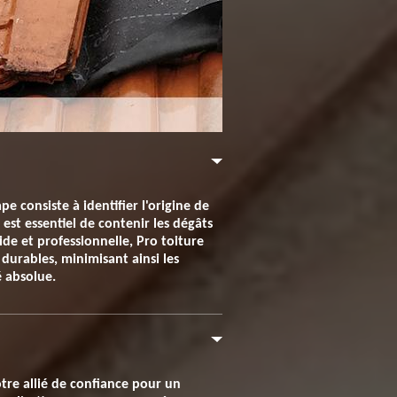
e consiste à identifier l'origine de
 est essentiel de contenir les dégâts
de et professionnelle, Pro toiture
 durables, minimisant ainsi les
é absolue.
otre allié de confiance pour un