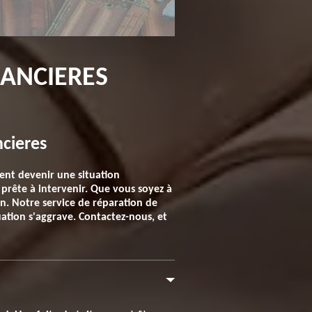
RANCIERES
ncieres
ment devenir une situation
 prête à intervenir. Que vous soyez à
n. Notre service de réparation de
tuation s'aggrave. Contactez-nous, et