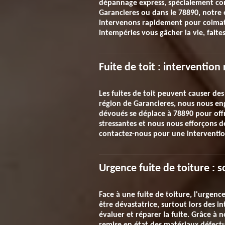
dépannage express, spécialement conç
Garancieres ou dans le 78890, notre 
intervenons rapidement pour colmater,
intempéries vous gâcher la vie, faite
Fuite de toit : interventio
Les fuites de toit peuvent causer de
région de Garancieres, nous nous en
dévoués se déplace à 78890 pour offr
stressantes et nous nous efforçons d
contactez-nous pour une interventio
Urgence fuite de toiture : 
Face à une fuite de toiture, l'urgen
être dévastatrice, surtout lors des 
évaluer et réparer la fuite. Grâce à 