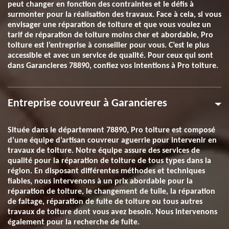
peut changer en fonction des contraintes et le défis à
surmonter pour la réalisation des travaux. Face à cela, si vous
envisager une réparation de toiture et que vous voulez un
tarif de réparation de toiture moins cher et abordable, Pro
toiture est l’entreprise à conseiller pour vous. C’est le plus
accessible et avec un service de qualité. Pour ceux qui sont
dans Garancieres 78890, confiez vos intentions à Pro toiture.
Entreprise couvreur à Garancieres
Située dans le département 78890, Pro toiture est composé
d’une équipe d’artisan couvreur aguerrie pour intervenir en
travaux de toiture. Notre équipe assure des services de
qualité pour la réparation de toiture de tous types dans la
région. En disposant différentes méthodes et techniques
fiables, nous intervenons à un prix abordable pour la
réparation de toiture, le changement de tuile, la réparation
de faitage, réparation de fuite de toiture ou tous autres
travaux de toiture dont vous avez besoin. Nous intervenons
également pour la recherche de fuite.