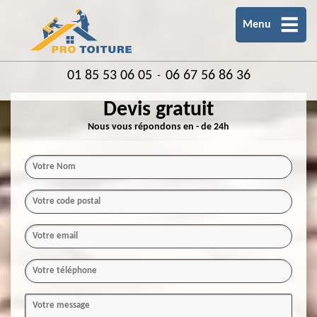
Menu
01 85 53 06 05
06 67 56 86 36
-
Devis gratuit
Nous vous répondons en - de 24h