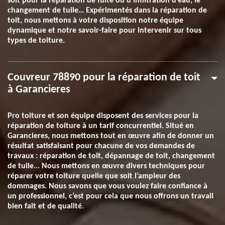
soit pour la réparation de fuite ou d’infiltration d’eau, le
changement de tuile… Expérimentés dans la réparation de
toit, nous mettons à votre disposition notre équipe
dynamique et notre savoir-faire pour intervenir sur tous
types de toiture.
Couvreur 78890 pour la réparation de toit
à Garancieres
Pro toiture et son équipe disposent des services pour la
réparation de toiture à un tarif concurrentiel. Situé en
Garancieres, nous mettons tout en œuvre afin de donner un
résultat satisfaisant pour chacune de vos demandes de
travaux : réparation de toit, dépannage de toit, changement
de tuile... Nous mettons en œuvre divers techniques pour
réparer votre toiture quelle que soit l’ampleur des
dommages. Nous savons que vous voulez faire confiance à
un professionnel, c’est pour cela que nous offrons un travail
bien fait et de qualité.