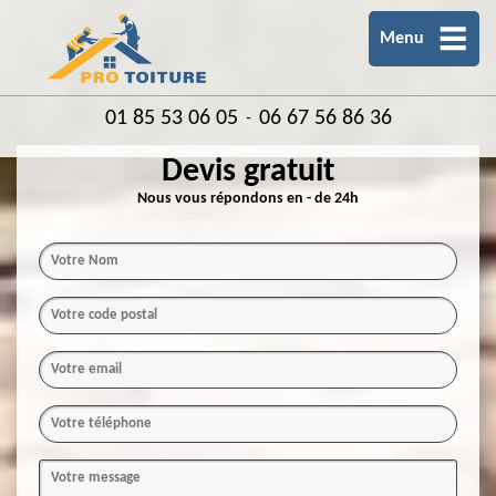
Menu
01 85 53 06 05
06 67 56 86 36
-
Devis gratuit
Nous vous répondons en - de 24h