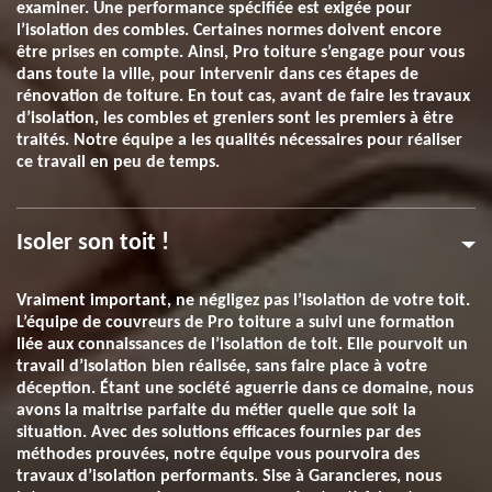
examiner. Une performance spécifiée est exigée pour
l’isolation des combles. Certaines normes doivent encore
être prises en compte. Ainsi, Pro toiture s’engage pour vous
dans toute la ville, pour intervenir dans ces étapes de
rénovation de toiture. En tout cas, avant de faire les travaux
d’isolation, les combles et greniers sont les premiers à être
traités. Notre équipe a les qualités nécessaires pour réaliser
ce travail en peu de temps.
Isoler son toit !
Vraiment important, ne négligez pas l’isolation de votre toit.
L’équipe de couvreurs de Pro toiture a suivi une formation
liée aux connaissances de l’isolation de toit. Elle pourvoit un
travail d’isolation bien réalisée, sans faire place à votre
déception. Étant une société aguerrie dans ce domaine, nous
avons la maitrise parfaite du métier quelle que soit la
situation. Avec des solutions efficaces fournies par des
méthodes prouvées, notre équipe vous pourvoira des
travaux d’isolation performants. Sise à Garancieres, nous