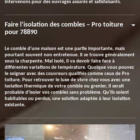
intervenons pour des ouvrages assurés et satisfaisants.
Faire l’isolation des combles – Pro toiture
pour 78890
Le comble d’une maison est une partie importante, mais
pourtant souvent non entretenue. Il se trouve généralement
sous la charpente. Mal isolé, il va devoir faire face à
différentes variations de température. Quoique vous pouvez
le soigner avec des couvreurs qualifiés comme ceux de Pro
toiture. Pour retrouver le luxe de vivre chez vous avec une
isolation thermique de votre comble ou grenier, il serait
probable d’isoler vos combles sans problème. Qu’ils soient
habitables ou perdus, une solution adaptée à leur isolation
existante.