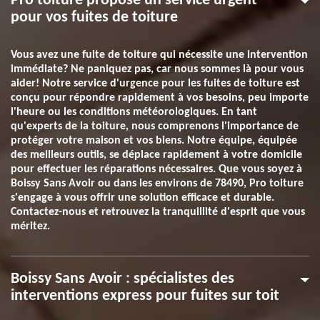
Pro toiture propose un service urgent
pour vos fuites de toiture
Vous avez une fuite de toiture qui nécessite une intervention
immédiate? Ne paniquez pas, car nous sommes là pour vous
aider! Notre service d'urgence pour les fuites de toiture est
conçu pour répondre rapidement à vos besoins, peu importe
l'heure ou les conditions météorologiques. En tant
qu'experts de la toiture, nous comprenons l'importance de
protéger votre maison et vos biens. Notre équipe, équipée
des meilleurs outils, se déplace rapidement à votre domicile
pour effectuer les réparations nécessaires. Que vous soyez à
Boissy Sans Avoir ou dans les environs de 78490, Pro toiture
s'engage à vous offrir une solution efficace et durable.
Contactez-nous et retrouvez la tranquillité d'esprit que vous
méritez.
Boissy Sans Avoir : spécialistes des
interventions express pour fuites sur toit