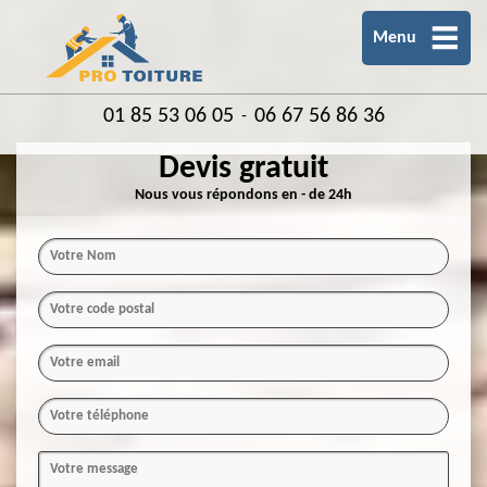
Menu
01 85 53 06 05
06 67 56 86 36
-
Devis gratuit
Nous vous répondons en - de 24h