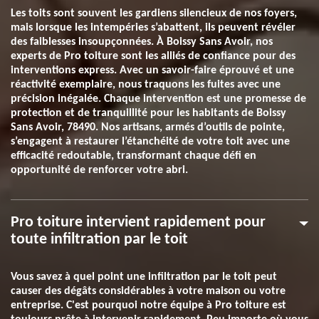
Les toits sont souvent les gardiens silencieux de nos foyers,
mais lorsque les intempéries s’abattent, ils peuvent révéler
des faiblesses insoupçonnées. À Boissy Sans Avoir, nos
experts de Pro toiture sont les alliés de confiance pour des
interventions express. Avec un savoir-faire éprouvé et une
réactivité exemplaire, nous traquons les fuites avec une
précision inégalée. Chaque intervention est une promesse de
protection et de tranquillité pour les habitants de Boissy
Sans Avoir, 78490. Nos artisans, armés d’outils de pointe,
s’engagent à restaurer l’étanchéité de votre toit avec une
efficacité redoutable, transformant chaque défi en
opportunité de renforcer votre abri.
Pro toiture intervient rapidement pour
toute infiltration par le toit
Vous savez à quel point une infiltration par le toit peut
causer des dégâts considérables à votre maison ou votre
entreprise. C'est pourquoi notre équipe à Pro toiture est