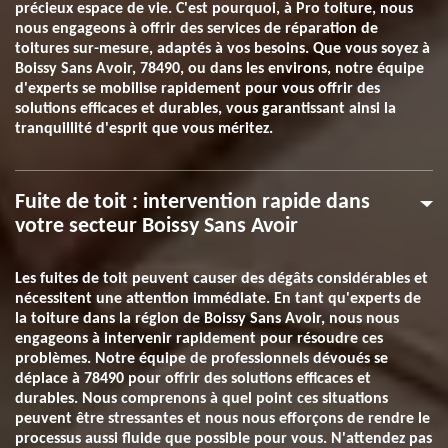
précieux espace de vie. C'est pourquoi, à Pro toiture, nous
nous engageons à offrir des services de réparation de
toitures sur-mesure, adaptés à vos besoins. Que vous soyez à
Boissy Sans Avoir, 78490, ou dans les environs, notre équipe
d'experts se mobilise rapidement pour vous offrir des
solutions efficaces et durables, vous garantissant ainsi la
tranquillité d'esprit que vous méritez.
Fuite de toit : intervention rapide dans
votre secteur Boissy Sans Avoir
Les fuites de toit peuvent causer des dégâts considérables et
nécessitent une attention immédiate. En tant qu'experts de
la toiture dans la région de Boissy Sans Avoir, nous nous
engageons à intervenir rapidement pour résoudre ces
problèmes. Notre équipe de professionnels dévoués se
déplace à 78490 pour offrir des solutions efficaces et
durables. Nous comprenons à quel point ces situations
peuvent être stressantes et nous nous efforçons de rendre le
processus aussi fluide que possible pour vous. N'attendez pas