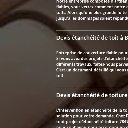
Notre entreprise composée d’artisans 
fiables, vous verrez comment notre 
toits. Alors qu'une plus grande fuite
jusqu'à les dommages soient répandus
Devis étanchéité de toit à 
Entreprise de couverture fiable pour
Si vous avez des projets d’étanchéité
différents travaux, faites-nous parv
C’est un document détaillé qui vous 
toit.
Devis étanchéité de toitur
L’intervention en étanchéité de la t
solution pour votre demande. Chez P
tout projet d’étanchéité toiture 7849
nous confiance, nous accordons un d