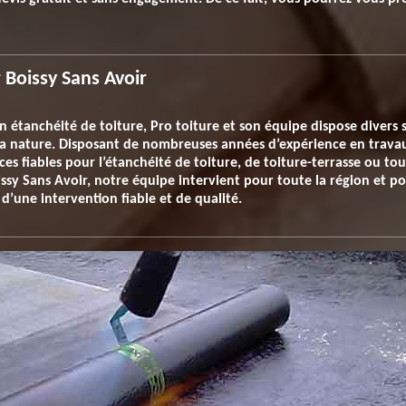
r Boissy Sans Avoir
n étanchéité de toiture, Pro toiture et son équipe dispose divers 
 sa nature. Disposant de nombreuses années d’expérience en trava
es fiables pour l’étanchéité de toiture, de toiture-terrasse ou to
issy Sans Avoir, notre équipe intervient pour toute la région et p
 d’une intervention fiable et de qualité.