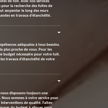
ites de toit. Avec nos services
 pour la recherche des fuites de
peut serpenter le long des murs
mandes en travaux d’étanchéité.
ompétences adéquates à tous besoins.
 la plus proche de vous. Pour les
le budget nécessaire pour votre toit.
les travaux d’étanchéité de votre
nt nous disposons toujours une
s. Nous sommes à votre service pour
 interventions de qualité. Faites-
éparer du budget à allouer pour