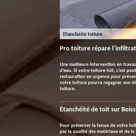
Pro toiture répare l’infiltra
Une meilleure intervention en travaux 
d’eau. Si votre toiture fuit, c’est pe
restauration en urgence pour prévenir
votre toiture pourra regagner son ét
toiture.
Étanchéité de toit sur Bois
Pour préserver la tenue de votre toit
par la qualité des matériaux et de la