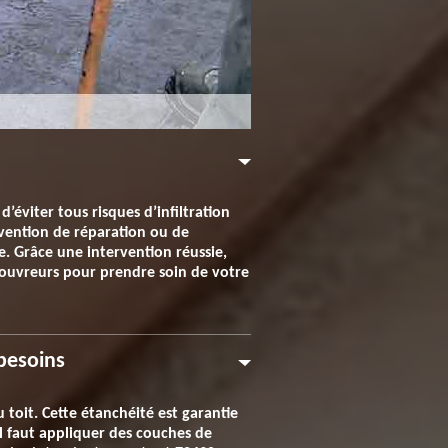
’éviter tous risques d’infiltration
ervention de réparation ou de
e. Grâce une intervention réussie,
 couvreurs pour prendre soin de votre
 besoins
 toit. Cette étanchéité est garantie
il faut appliquer des couches de