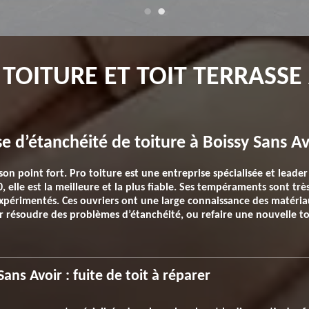
 TOITURE ET TOIT TERRASSE
e d’étanchéité de toiture à Boissy Sans Av
 son point fort. Pro toiture est une entreprise spécialisée et lead
, elle est la meilleure et la plus fiable. Ses tempéraments sont tr
 expérimentés. Ces ouvriers ont une large connaissance des matéri
our résoudre des problèmes d’étanchéité, ou refaire une nouvelle to
Sans Avoir : fuite de toit à réparer