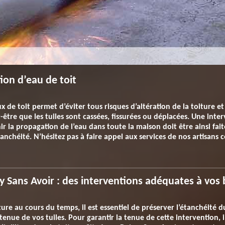
tion d’eau de toit
de toit permet d’éviter tous risques d’altération de la toiture et d
ut-être que les tuiles sont cassées, fissurées ou déplacées. Une int
 la propagation de l’eau dans toute la maison doit être ainsi fait
anchéité. N’hésitez pas à faire appel aux services de nos artisans
sy Sans Avoir : des interventions adéquates à vos
ure au cours du temps, il est essentiel de préserver l’étanchéité du
 tenue de vos tuiles. Pour garantir la tenue de cette intervention, 