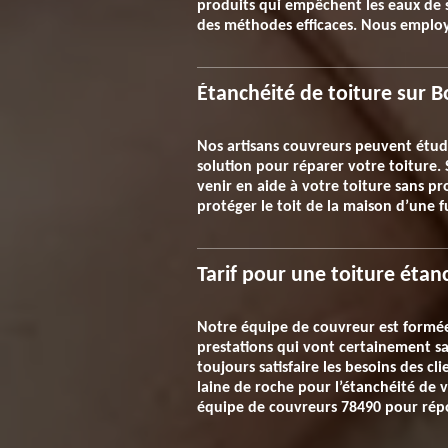
produits qui empêchent les eaux de s’
des méthodes efficaces. Nous employ
Étanchéité de toiture sur Bo
Nos artisans couvreurs peuvent étudie
solution pour réparer votre toiture. 
venir en aide à votre toiture sans p
protéger le toit de la maison d’une f
Tarif pour une toiture étan
Notre équipe de couvreur est formée 
prestations qui vont certainement sa
toujours satisfaire les besoins des cl
laine de roche pour l’étanchéité de v
équipe de couvreurs 78490 pour répo