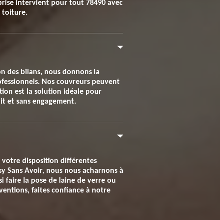
eprise intervient pour tout 78490 avec
toiture.
ion des bilans, nous donnons la
professionnels. Nos couvreurs peuvent
ion est la solution idéale pour
tuit et sans engagement.
votre disposition différentes
ssy Sans Avoir, nous nous acharnons à
si faire la pose de laine de verre ou
ventions, faites confiance à notre