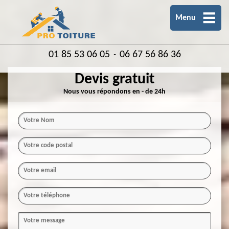
Menu
01 85 53 06 05
06 67 56 86 36
-
Devis gratuit
Nous vous répondons en - de 24h