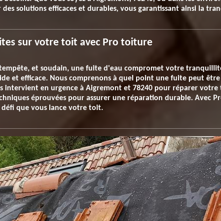
des solutions efficaces et durables, vous garantissant ainsi la tran
tes sur votre toit avec Pro toiture
tempête, et soudain, une fuite d'eau compromet votre tranquillité
de et efficace. Nous comprenons à quel point une fuite peut être
s intervient en urgence à Aigremont et 78240 pour réparer votre to
chniques éprouvées pour assurer une réparation durable. Avec Pro
 défi que vous lance votre toit.