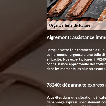
Aigremont: assistance immé
Lorsque votre toit commence à fuir
comprenons l'urgence d'une telle sit
efficacité. Nos experts, basés à 7824
connaissance approfondie des toiture
dans les moments les plus stressants.
78240: dépannage express 
Vous êtes dans une situation délicate
dépannage express, spécialement conç