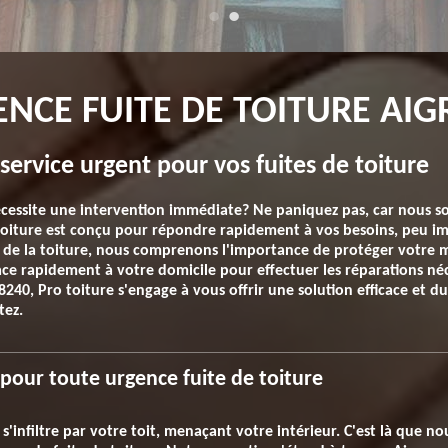
ENCE FUITE DE TOITURE AI
service urgent pour vos fuites de toiture
nécessite une intervention immédiate? Ne paniquez pas, car nous 
 toiture est conçu pour répondre rapidement à vos besoins, peu im
 de la toiture, nous comprenons l'importance de protéger votre m
lace rapidement à votre domicile pour effectuer les réparations né
240, Pro toiture s'engage à vous offrir une solution efficace et d
tez.
 pour toute urgence fuite de toiture
s'infiltre par votre toit, menaçant votre intérieur. C'est là que 