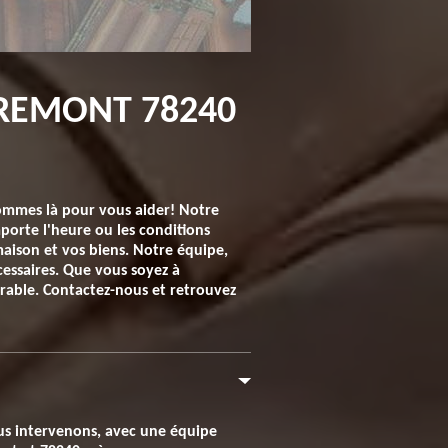
GREMONT 78240
sommes là pour vous aider! Notre
porte l'heure ou les conditions
aison et vos biens. Notre équipe,
cessaires. Que vous soyez à
urable. Contactez-nous et retrouvez
nous intervenons, avec une équipe