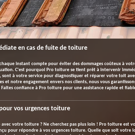
diate en cas de fuite de toiture
, chaque instant compte pour éviter des dommages coûteux à vot
uation. C'est pourquoi Pro toiture se tient prêt à intervenir immé
0, sont à votre service pour diagnostiquer et réparer votre toit ave
s et notre engagement envers nos clients, nous vous garantissons
 Faites confiance à Pro toiture pour une assistance rapide et fiab
pour vos urgences toiture
 avec votre toiture ? Ne cherchez pas plus loin ! Pro toiture est v
u pour répondre à vos urgences toiture. Quelle que soit votre lo