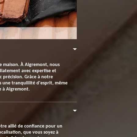
re maison. À Aigremont, nous
diatement avec expertise et
c précision. Grâce à notre
 une tranquillité d'esprit, même
le à Aigremont.
otre allié de confiance pour un
calisation, que vous soyez à