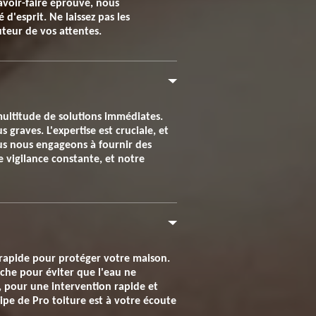
avoir-faire éprouvé, nous
d'esprit. Ne laissez pas les
uteur de vos attentes.
multitude de solutions immédiates.
graves. L'expertise est cruciale, et
ous nous engageons à fournir des
e vigilance constante, et notre
 rapide pour protéger votre maison.
bâche pour éviter que l'eau ne
0, pour une intervention rapide et
uipe de Pro toiture est à votre écoute