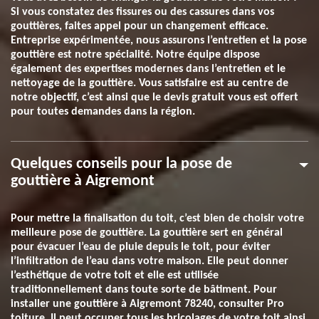
Si vous constatez des fissures ou des cassures dans vos
gouttières, faites appel pour un changement efficace.
Entreprise expérimentée, nous assurons l’entretien et la pose
gouttière est notre spécialité. Notre équipe dispose
également des expertises modernes dans l’entretien et le
nettoyage de la gouttière. Vous satisfaire est au centre de
notre objectif, c’est ainsi que le devis gratuit vous est offert
pour toutes demandes dans la région.
Quelques conseils pour la pose de
gouttière à Aigremont
Pour mettre la finalisation du toit, c’est bien de choisir votre
meilleure pose de gouttière. La gouttière sert en général
pour évacuer l’eau de pluie depuis le toit, pour éviter
l’infiltration de l’eau dans votre maison. Elle peut donner
l’esthétique de votre toit et elle est utilisée
traditionnellement dans toute sorte de bâtiment. Pour
installer une gouttière à Aigremont 78240, consulter Pro
toiture. Il peut occuper tous les bricolages de votre toit ainsi