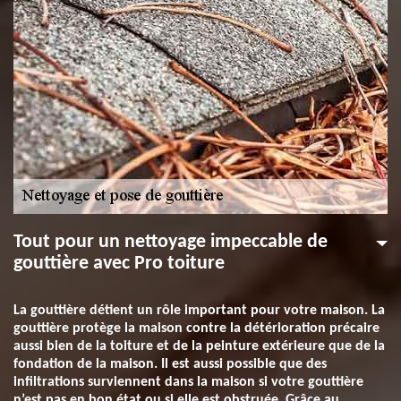
Tout pour un nettoyage impeccable de
gouttière avec Pro toiture
La gouttière détient un rôle important pour votre maison. La
gouttière protège la maison contre la détérioration précaire
aussi bien de la toiture et de la peinture extérieure que de la
fondation de la maison. Il est aussi possible que des
infiltrations surviennent dans la maison si votre gouttière
n’est pas en bon état ou si elle est obstruée. Grâce au