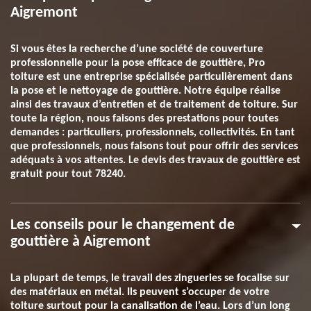
Aigremont
Si vous êtes la recherche d’une société de couverture
professionnelle pour la pose efficace de gouttière, Pro
toiture est une entreprise spécialisée particulièrement dans
la pose et le nettoyage de gouttière. Notre équipe réalise
ainsi des travaux d’entretien et de traitement de toiture. Sur
toute la région, nous faisons des prestations pour toutes
demandes : particuliers, professionnels, collectivités. En tant
que professionnels, nous faisons tout pour offrir des services
adéquats à vos attentes. Le devis des travaux de gouttière est
gratuit pour tout 78240.
Les conseils pour le changement de
gouttière à Aigremont
La plupart de temps, le travail des zingueries se focalise sur
des matériaux en métal. Ils peuvent s’occuper de votre
toiture surtout pour la canalisation de l’eau. Lors d’un long