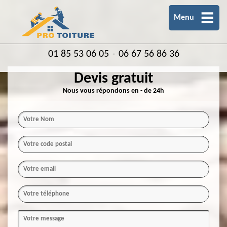
Menu
01 85 53 06 05
06 67 56 86 36
-
Devis gratuit
Nous vous répondons en - de 24h