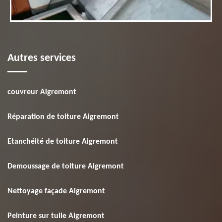
Autres services
couvreur Aigremont
Réparation de toiture Aigremont
Etanchéité de toiture Aigremont
Demoussage de toiture Aigremont
Nettoyage façade Aigremont
Peinture sur tuile Aigremont