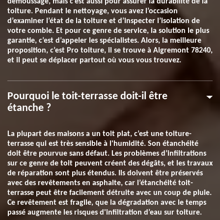
demoussage, mais c’est aussi pour assurer la durabilité de la
toiture. Pendant le nettoyage, vous avez l’occasion
d’examiner l’état de la toiture et d’inspecter l’isolation de
votre comble. Et pour ce genre de service, la solution le plus
garantie, c’est d’appeler les spécialistes. Alors, la meilleure
proposition, c’est Pro toiture, il se trouve à Aigremont 78240,
et il peut se déplacer partout où vous vous trouvez.
Pourquoi le toit-terrasse doit-il être
étanche ?
La plupart des maisons a un toit plat, c’est une toiture-
terrasse qui est très sensible à l'humidité. Son étanchéité
doit être pourvue sans défaut. Les problèmes d’infiltrations
sur ce genre de toit peuvent créent des dégâts, et les travaux
de réparation sont plus étendus. Ils doivent être préservés
avec des revêtements en asphalte, car l’étanchéité toit-
terrasse peut être facilement détruite avec un coup de pluie.
Ce revêtement est fragile, que la dégradation avec le temps
passé augmente les risques d'infiltration d’eau sur toiture.