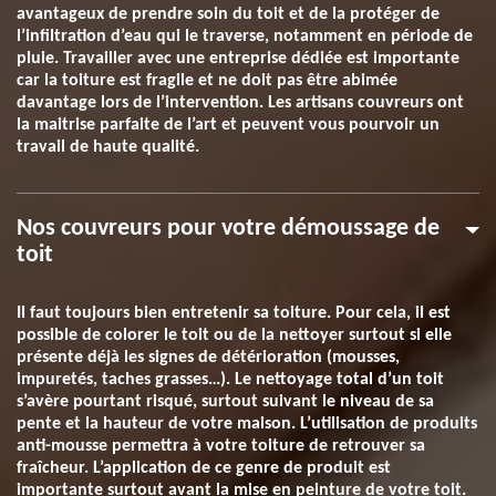
avantageux de prendre soin du toit et de la protéger de
l’infiltration d’eau qui le traverse, notamment en période de
pluie. Travailler avec une entreprise dédiée est importante
car la toiture est fragile et ne doit pas être abimée
davantage lors de l’intervention. Les artisans couvreurs ont
la maitrise parfaite de l’art et peuvent vous pourvoir un
travail de haute qualité.
Nos couvreurs pour votre démoussage de
toit
Il faut toujours bien entretenir sa toiture. Pour cela, il est
possible de colorer le toit ou de la nettoyer surtout si elle
présente déjà les signes de détérioration (mousses,
impuretés, taches grasses…). Le nettoyage total d’un toit
s’avère pourtant risqué, surtout suivant le niveau de sa
pente et la hauteur de votre maison. L’utilisation de produits
anti-mousse permettra à votre toiture de retrouver sa
fraîcheur. L’application de ce genre de produit est
importante surtout avant la mise en peinture de votre toit.