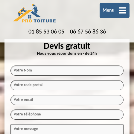
Menu
01 85 53 06 05
06 67 56 86 36
-
Devis gratuit
Nous vous répondons en - de 24h