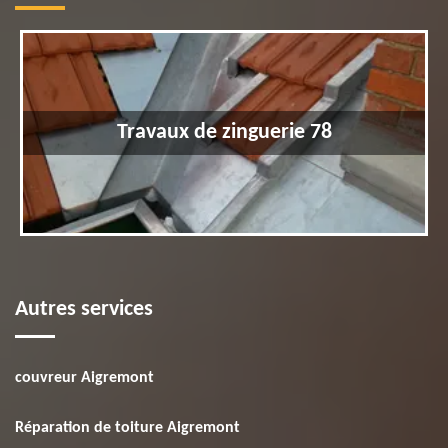
Travaux de zinguerie 78
Autres services
couvreur Aigremont
Réparation de toiture Aigremont