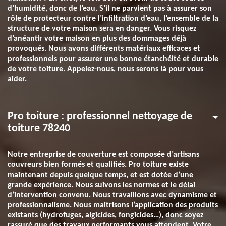
d’humidité, donc de l’eau. S’il ne parvient pas à assurer son
rôle de protecteur contre l’infiltration d’eau, l’ensemble de la
structure de votre maison sera en danger. Vous risquez
d’anéantir votre maison en plus des dommages déjà
provoqués. Nous avons différents matériaux efficaces et
professionnels pour assurer une bonne étanchéité et durable
de votre toiture. Appelez-nous, nous serons là pour vous
aider.
Pro toiture : professionnel nettoyage de
toiture 78240
Notre entreprise de couverture est composée d’artisans
couvreurs bien formés et qualifiés. Pro toiture existe
maintenant depuis quelque temps, et est dotée d’une
grande expérience. Nous suivons les normes et le délai
d’intervention convenu. Nous travaillons avec dynamisme et
professionnalisme. Nous maitrisons l’application des produits
existants (hydrofuges, algicides, fongicides…), donc soyez
rassuré que des travaux performants vous attendent. Votre