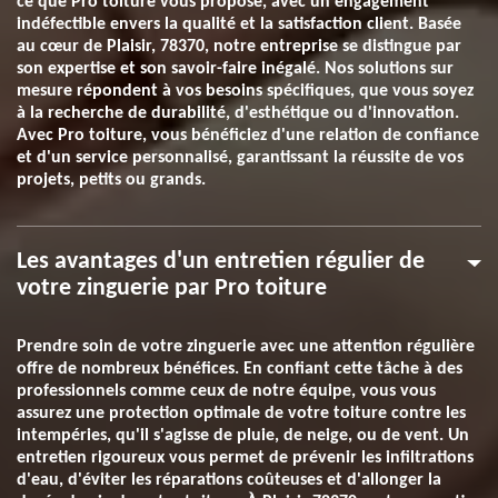
ce que Pro toiture vous propose, avec un engagement
indéfectible envers la qualité et la satisfaction client. Basée
au cœur de Plaisir, 78370, notre entreprise se distingue par
son expertise et son savoir-faire inégalé. Nos solutions sur
mesure répondent à vos besoins spécifiques, que vous soyez
à la recherche de durabilité, d'esthétique ou d'innovation.
Avec Pro toiture, vous bénéficiez d'une relation de confiance
et d'un service personnalisé, garantissant la réussite de vos
projets, petits ou grands.
Les avantages d'un entretien régulier de
votre zinguerie par Pro toiture
Prendre soin de votre zinguerie avec une attention régulière
offre de nombreux bénéfices. En confiant cette tâche à des
professionnels comme ceux de notre équipe, vous vous
assurez une protection optimale de votre toiture contre les
intempéries, qu'il s'agisse de pluie, de neige, ou de vent. Un
entretien rigoureux vous permet de prévenir les infiltrations
d'eau, d'éviter les réparations coûteuses et d'allonger la