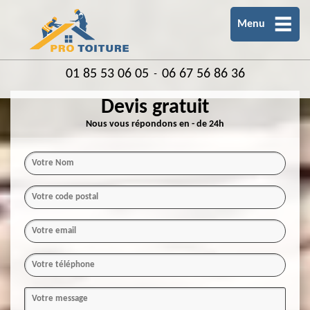
Menu
01 85 53 06 05
06 67 56 86 36
-
Devis gratuit
Nous vous répondons en - de 24h