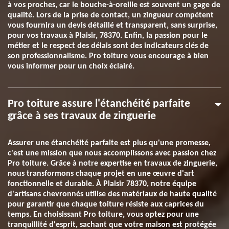
à vos proches, car le bouche-à-oreille est souvent un gage de
qualité. Lors de la prise de contact, un zingueur compétent
vous fournira un devis détaillé et transparent, sans surprise,
pour vos travaux à Plaisir, 78370. Enfin, la passion pour le
métier et le respect des délais sont des indicateurs clés de
son professionnalisme. Pro toiture vous encourage à bien
vous informer pour un choix éclairé.
Pro toiture assure l'étanchéité parfaite
grâce à ses travaux de zinguerie
Assurer une étanchéité parfaite est plus qu'une promesse,
c'est une mission que nous accomplissons avec passion chez
Pro toiture. Grâce à notre expertise en travaux de zinguerie,
nous transformons chaque projet en une œuvre d'art
fonctionnelle et durable. À Plaisir 78370, notre équipe
d'artisans chevronnés utilise des matériaux de haute qualité
pour garantir que chaque toiture résiste aux caprices du
temps. En choisissant Pro toiture, vous optez pour une
tranquillité d'esprit, sachant que votre maison est protégée