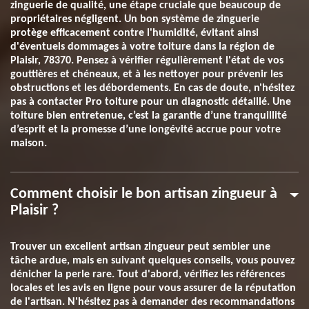
zinguerie de qualité, une étape cruciale que beaucoup de
propriétaires négligent. Un bon système de zinguerie
protège efficacement contre l'humidité, évitant ainsi
d'éventuels dommages à votre toiture dans la région de
Plaisir, 78370. Pensez à vérifier régulièrement l'état de vos
gouttières et chéneaux, et à les nettoyer pour prévenir les
obstructions et les débordements. En cas de doute, n'hésitez
pas à contacter Pro toiture pour un diagnostic détaillé. Une
toiture bien entretenue, c’est la garantie d’une tranquillité
d’esprit et la promesse d’une longévité accrue pour votre
maison.
Comment choisir le bon artisan zingueur à
Plaisir ?
Trouver un excellent artisan zingueur peut sembler une
tâche ardue, mais en suivant quelques conseils, vous pouvez
dénicher la perle rare. Tout d'abord, vérifiez les références
locales et les avis en ligne pour vous assurer de la réputation
de l'artisan. N'hésitez pas à demander des recommandations