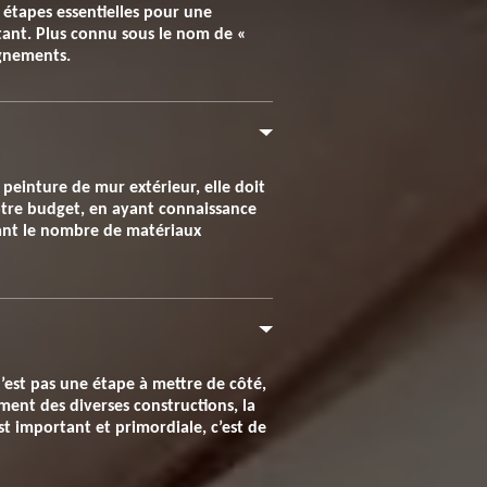
 étapes essentielles pour une
rtant. Plus connu sous le nom de «
ignements.
peinture de mur extérieur, elle doit
 votre budget, en ayant connaissance
evant le nombre de matériaux
’est pas une étape à mettre de côté,
ment des diverses constructions, la
est important et primordiale, c’est de