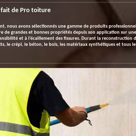
ait de Pro toiture
ent, nous avons sélectionnés une gamme de produits professionne
ure de grandes et bonnes propriétés depuis son application sur u
ensibilité et à l’écaillement des fissures. Durant la reconstructio
ts, le crépi, le béton, le bois, les matériaux synthétiques et tous 