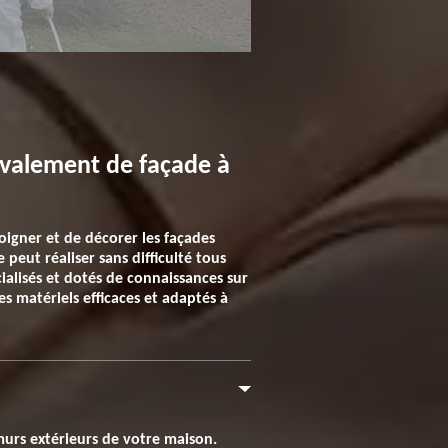
ravalement de façade à
soigner et de décorer les façades
peut réaliser sans difficulté tous
alisés et dotés de connaissances sur
s matériels efficaces et adaptés à
murs extérieurs de votre maison.