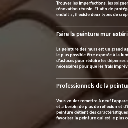
Trouver les imperfections, les soign
rénovation réussie. Et afin de protég
enduit », il existe deux types de cr
Faire la peinture mur extér
La peinture des murs est un grand ag
le plus possible être exposée à la lu
d’astuces pour réduire les dépenses 
nécessaires pour que les frais impré
Professionnels de la peintu
Vous voulez remettre à neuf l’appare
et a besoin de plus de réflexion et d
peinture détient des caractéristiques 
favoriser la peinture qui est le plus