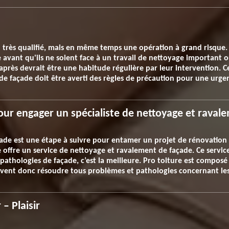
l très qualifié, mais en même temps une opération à grand risque. 
avant qu'ils ne soient face à un travail de nettoyage important o
 après devrait être une habitude régulière par leur intervention. Ce
de façade doit être averti des règles de précaution pour une urge
ur engager un spécialiste de nettoyage et ravale
çade est une étape à suivre pour entamer un projet de rénovation
 offre un service de nettoyage et ravalement de façade. Ce service
 pathologies de façade, c’est la meilleure. Pro toiture est compos
euvent donc résoudre tous problèmes et pathologies concernant les
– Plaisir