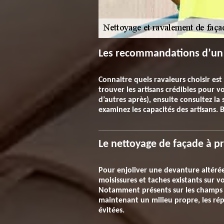
Les recommandations d’un 
Connaitre quels ravaleurs choisir est
trouver les artisans crédibles pour 
d’autres après), ensuite consultez la 
examinez les capacités des artisans. 
Le nettoyage de façade à pri
Pour enjoliver une devanture altérée
moisissures et taches existants sur v
Notamment présents sur les champs d
maintenant un milieu propre, les rép
évitées.