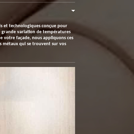
ls et technologiques conçue pour
ne grande variation de températures
n de votre façade, nous appliquons ces
les métaux qui se trouvent sur vos