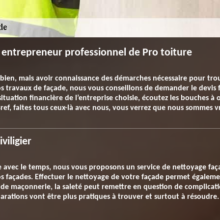
entrepreneur professionnel de Pro toiture
 bien, mais avoir connaissance des démarches nécessaire pour trouv
vos travaux de façade, nous vous conseillons de demander le devis
situation financière de l’entreprise choisie, écoutez les bouches à or
Bref, faites tous ceux-là avec nous, vous verrez que nous sommes v
viligier
 avec le temps, nous vous proposons un service de nettoyage façad
os façades. Effectuer le nettoyage de votre façade permet égalemen
e maçonnerie, la saleté peut remettre en question de complication
arations vont être plus pratiques à trouver et surtout à résoudre.