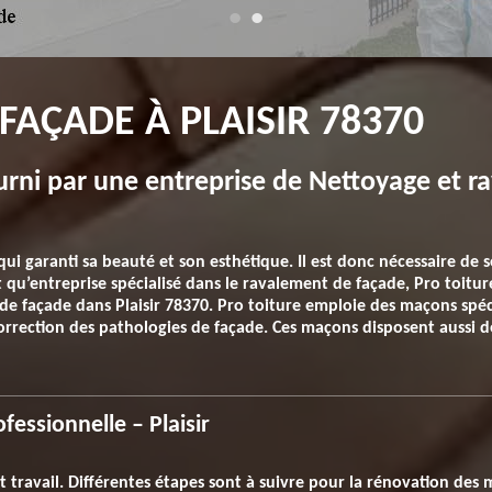
FAÇADE À PLAISIR 78370
ourni par une entreprise de Nettoyage et 
qui garanti sa beauté et son esthétique. Il est donc nécessaire de 
qu’entreprise spécialisé dans le ravalement de façade, Pro toiture 
e façade dans Plaisir 78370. Pro toiture emploie des maçons spéci
orrection des pathologies de façade. Ces maçons disposent aussi de
fessionnelle – Plaisir
t travail. Différentes étapes sont à suivre pour la rénovation des 