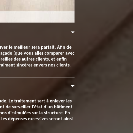
er le meilleur sera parfait. Afin de
 façade (que vous allez comparer avec
eilles des autres clients, et enfin
raiment sincères envers nos clients.
e. Le traitement sert à enlever les
t de surveiller l'état d'un bâtiment.
s dissimulées sur la structure. En
 Les dépenses excessives seront ainsi