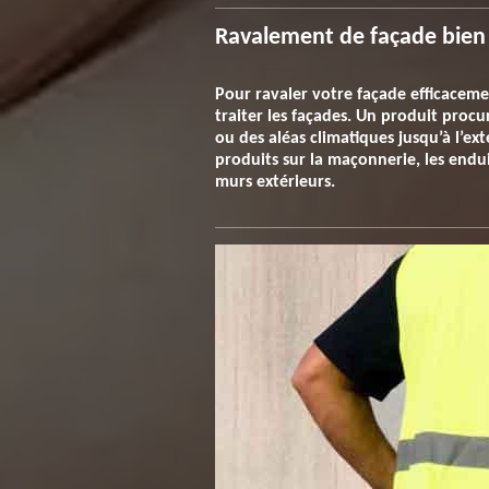
Ravalement de façade bien f
Pour ravaler votre façade efficacem
traiter les façades. Un produit proc
ou des aléas climatiques jusqu’à l’ext
produits sur la maçonnerie, les endui
murs extérieurs.