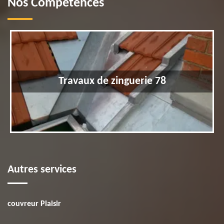
Nos Compétences
Travaux de zinguerie 78
Autres services
couvreur Plaisir