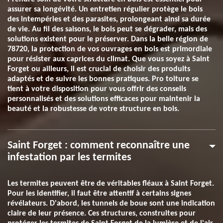
assurer sa longévité. Un entretien régulier protège le bois
des intempéries et des parasites, prolongeant ainsi sa durée
de vie. Au fil des saisons, le bois peut se dégrader, mais des
solutions existent pour le préserver. Dans la belle région de
78720, la protection de vos ouvrages en bois est primordiale
pour résister aux caprices du climat. Que vous soyez à Saint
Forget ou ailleurs, il est crucial de choisir des produits
adaptés et de suivre les bonnes pratiques. Pro toiture se
tient à votre disposition pour vous offrir des conseils
personnalisés et des solutions efficaces pour maintenir la
beauté et la robustesse de votre structure en bois.
Saint Forget : comment reconnaître une
infestation par les termites
Les termites peuvent être de véritables fléaux à Saint Forget.
Pour les identifier, il faut être attentif à certains signes
révélateurs. D'abord, les tunnels de boue sont une indication
claire de leur présence. Ces structures, construites pour