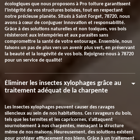
écologiques que nous proposons à Pro toiture garantissent
l'intégrité de vos structures boisées, tout en respectant
notre précieuse planète. Situés à Saint Forget, 78720, nous
avons à cœur de conjuguer innovation et responsabilité.
Grâce à des solutions naturelles et non toxiques, vos bois
résisteront aux intempéries et aux parasites sans
compromettre la santé de votre entourage. Ensemble, nous
faisons un pas de plus vers un avenir plus vert, en préservant
la beauté et la longévité de vos bois. Rejoignez-nous à 78720
pour un service de qualité!
Éliminer les insectes xylophages grâce au
traitement adéquat de la charpente
Les insectes xylophages peuvent causer des ravages
silencieux au sein de nos habitations. Ces ravageurs du bois,
tels que les termites et les capricornes, s'attaquent
sournoisement à nos charpentes, menaçant la structure
même de nos maisons. Heureusement, des solutions existent
pour protéger efficacement nos biens. Grâce à un traitement