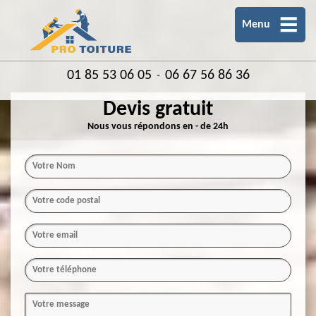
Menu
01 85 53 06 05
06 67 56 86 36
-
Devis gratuit
Nous vous répondons en - de 24h