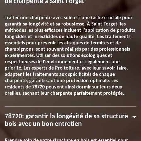
de charpente à Saint Forget
Traiter une charpente avec soin est une tâche cruciale pour
garantir sa longévité et sa robustesse. À Saint Forget, les
méthodes les plus efficaces incluent l'application de produits
fongicides et insecticides de haute qualité. Ces traitements,
essentiels pour prévenir les attaques de termites et de
champignons, sont souvent réalisés par des professionnels
expérimentés. Utiliser des solutions écologiques et
respectueuses de l'environnement est également une
priorité. Les experts de Pro toiture, avec leur savoir-faire,
adaptent les traitements aux spécificités de chaque
charpente, garantissant une protection optimale. Les
résidents de 78720 peuvent ainsi dormir sur leurs deux
oreilles, sachant leur charpente parfaitement protégée.
78720: garantir la longévité de sa structure
bois avec un bon entretien
Prendre soin de votre structure en bois est essentiel pour