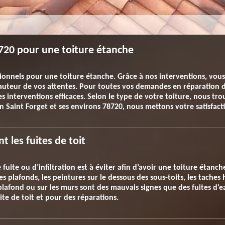
8720 pour une toiture étanche
ionnels pour une toiture étanche. Grâce à nos interventions, vous 
hauteur de vos attentes. Pour toutes vos demandes en réparation 
des interventions efficaces. Selon le type de votre toiture, nous t
 En Saint Forget et ses environs 78720, nous mettons votre satisfac
 les fuites de toit
e fuite ou d’infiltration est à éviter afin d’avoir une toiture étan
 plafonds, les peintures sur le dessous des sous-toits, les taches 
plafond ou sur les murs sont des mauvais signes que des fuites d’eau
te de toit et pour des réparations.