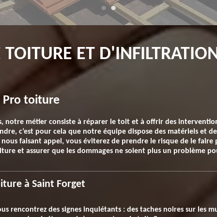
TOITURE ET D'INFILTRATION
 Pro toiture
 notre métier consiste à réparer le toit et à offrir des interventi
teindre, c’est pour cela que notre équipe dispose des matériels et 
n nous faisant appel, vous éviterez de prendre le risque de le fair
oiture et assurer que les dommages ne soient plus un problème pou
iture à Saint Forget
ous rencontrez des signes inquiétants : des taches noires sur les m