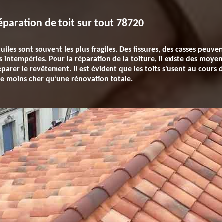
réparation de toit sur tout 78720
tuiles sont souvent les plus fragiles. Des fissures, des casses peuve
 intempéries. Pour la réparation de la toiture, il existe des moy
arer le revêtement. Il est évident que les toits s'usent au cours 
te moins cher qu’une rénovation totale.