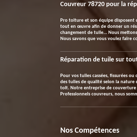
Couvreur 78720 pour la répa
Pro toiture et son équipe disposent d
tout en œuvre afin de donner un résu
changement de tuile... Nous mettons
Nous savons que vous voulez faire con
Réparation de tuile sur tou
Pour vos tuiles cassées, fissurées ou
des tuiles de qualité selon la natu
toit. Notre entreprise de couverture 
Professionnels couvreurs, nous somme
Nos Compétences