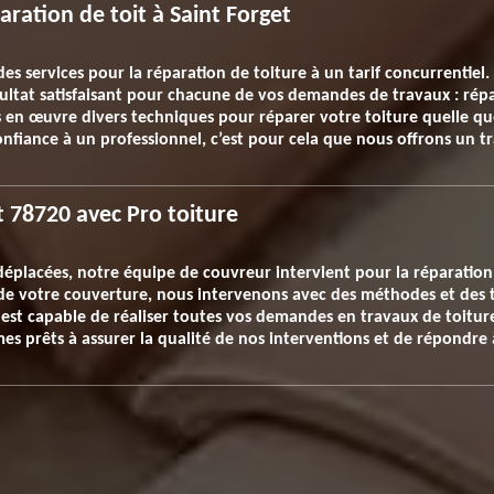
ration de toit à Saint Forget
es services pour la réparation de toiture à un tarif concurrentiel
ltat satisfaisant pour chacune de vos demandes de travaux : répa
 en œuvre divers techniques pour réparer votre toiture quelle q
fiance à un professionnel, c’est pour cela que nous offrons un trav
t 78720 avec Pro toiture
 déplacées, notre équipe de couvreur intervient pour la réparation
re de votre couverture, nous intervenons avec des méthodes et de
est capable de réaliser toutes vos demandes en travaux de toiture 
s prêts à assurer la qualité de nos interventions et de répondre 