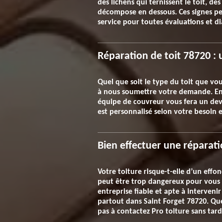
des lichens qui ternissent le toit, d
décompose en dessous. Ces signes peuv
service pour toutes évaluations et di
Réparation de toit 78720 : 
Quel que soit le type du toit que vou
à nous soumettre votre demande. En 
équipe de couvreur vous fera un devis
est personnalisé selon votre besoin 
Bien effectuer une réparati
Votre toiture risque-t-elle d’un eff
peut être trop dangereux pour vous et
entreprise fiable et apte à interveni
partout dans Saint Forget 78720. Que 
pas à contactez Pro toiture sans tard