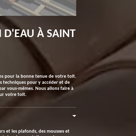
 D'EAU À SAINT
ons pour la bonne tenue de votre toit.
des techniques pour y accéder et de
e par vous-mêmes. Nous allons faire à
r votre toit.
urs et les plafonds, des mousses et