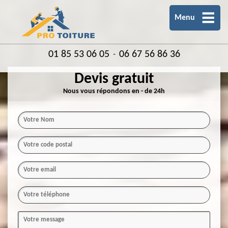
Menu
01 85 53 06 05
06 67 56 86 36
-
Devis gratuit
Nous vous répondons en - de 24h