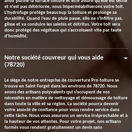
avoir purifié la surface toiture et être assuré qu’elle est sèche
et n'est pas détériorée, nous imperméabiliserons votre toit.
L’hydrofuge protège beaucoup la toiture et prolonge sa
durabilité. Quand l’eau de pluie passe, elle ne s’infiltre pas,
glisse et va conduire les saletés et détritus. Votre toit sera
donc protégé des végétaux qui s’accroissent vite par faute
d’humidité.
Notre société couvreur qui vous aide
(78720)
Le siège de notre entreprise de couverture Pro toiture se
trouve en Saint Forget dans les environs de 78720. Nous
avons des artisans polyvalents qui s’occupent de vos
nécessités en matière de nettoyage et démoussage de toiture
dans toute la ville et sa région. La société pourra devenir
votre associé de confiance pour vous rendre service dans
cette tâche. Nous vous assurons un service irréprochable et à
la hauteur de vos attentes. Pour votre projet, nos artisans
formés vous rendent gratuitement un devis sans