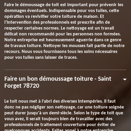
Faire le démoussage de toit est important pour prévenir les
dommages éventuels. Indispensable pour vos tuiles, cette
opération va revivifier votre toiture de maison. Et
l’intervention des professionnels est prescrite afin de
respecter certaines normes. Le nettoyage est un travail
délicat non recommandé pour les personnes non formées.
Notre entreprise est heureusement aguerrie dans ce genre
de travaux toiture. Nettoyer les mousses fait partie de notre
recours. Nous vous fournissons tous les soins nécessaires
pour vos tuiles sans laisser de traces.
Faire un bon démoussage toiture - Saint
Forget 78720
Le toit nous met à l’abri des diverses intempéries. Il faut
donc ne pas négliger son nettoyage, car une toiture soignée
peut durer jusqu'à un demi-siècle. Selon le type de toit que
vous avez, il serait toujours bien de travailler avec des
professionnels de traitement couverture pour éviter de
quelconques accidents. Faites appel à notre entreprise