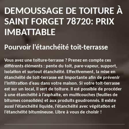
DEMOUSSAGE DE TOITURE À
SAINT FORGET 78720: PRIX
IMBATTABLE
Pourvoir l’étanchéité toit-terrasse
Vous avez une toiture-terrasse ? Prenez en compte ces
différents éléments : pente du toit, pare-vapeur, support,
isolation et surtout étanchéité. Effectivement, la mise en
étanchéité de toit-terrasse est importante afin de prévenir
l’infiltration d’eau dans votre maison. Si votre toit-terrasse
est sur un local, il sert de toiture. Il est possible de procéder
à une étanchéité à l’asphalte, en multicouches (feuilles de
bitumes consolidés) et aux produits goudronnés. Il existe
aussi l’étanchéité liquide, l’étanchéité avec végétation et
l’étanchéité bitumineuse. Libre à vous de choisir !