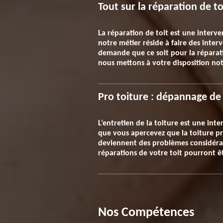
Tout sur la réparation de t
La réparation de toit est une interve
notre métier réside à faire des inte
demande que ce soit pour la réparati
nous mettons à votre disposition not
Pro toiture : dépannage de 
L’entretien de la toiture est une int
que vous apercevez que la toiture pré
deviennent des problèmes considérable
réparations de votre toit pourront êt
Nos Compétences