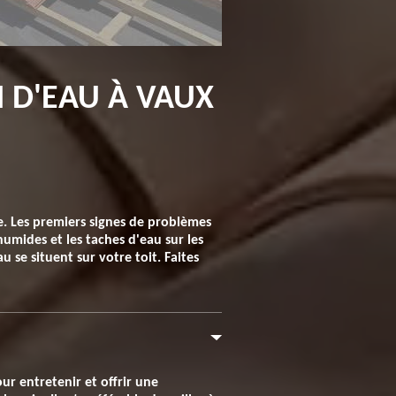
N D'EAU À VAUX
che. Les premiers signes de problèmes
humides et les taches d'eau sur les
 se situent sur votre toit. Faites
r entretenir et offrir une