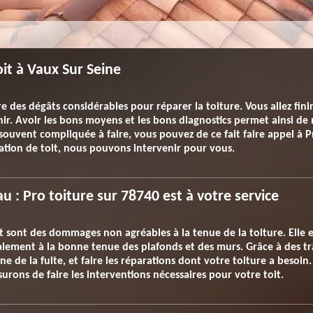
it à Vaux Sur Seine
re des dégâts considérables pour réparer la toiture. Vous allez fin
r. Avoir les bons moyens et les bons diagnostics permet ainsi de m
souvent compliquée à faire, vous pouvez de ce fait faire appel à Pr
tion de toit, nous pouvons intervenir pour vous.
eau : Pro toiture sur 78740 est à votre service
 toit sont des dommages non agréables à la tenue de la toiture. Ell
lement à la bonne tenue des plafonds et des murs. Grâce à des tr
ne de la fuite, et faire les réparations dont votre toiture a besoin.
surons de faire les interventions nécessaires pour votre toit.