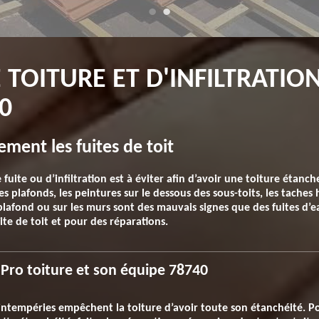
 TOITURE ET D'INFILTRATIO
0
ement les fuites de toit
e fuite ou d’infiltration est à éviter afin d’avoir une toiture étan
 plafonds, les peintures sur le dessous des sous-toits, les taches 
plafond ou sur les murs sont des mauvais signes que des fuites d’eau
te de toit et pour des réparations.
Pro toiture et son équipe 78740
ntempéries empêchent la toiture d’avoir toute son étanchéité. Pou