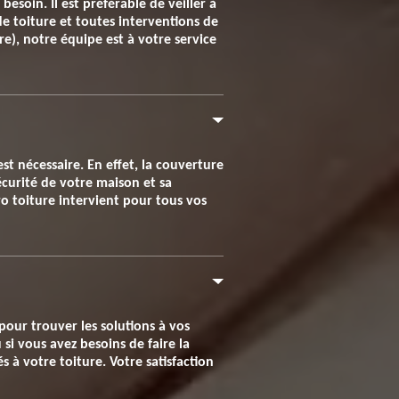
besoin. Il est préférable de veiller à
 de toiture et toutes interventions de
e), notre équipe est à votre service
est nécessaire. En effet, la couverture
écurité de votre maison et sa
ro toiture intervient pour tous vos
pour trouver les solutions à vos
i vous avez besoins de faire la
 à votre toiture. Votre satisfaction