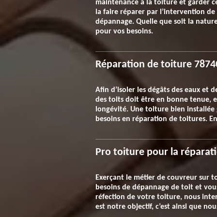
maintenance à la toiture et garder cet
la faire réparer par l’intervention de
dépannage. Quelle que soit la nature
pour vos besoins.
Réparation de toiture 78740
Afin d’isoler les dégâts des eaux et d
des toits doit être en bonne tenue, e
longévité. Une toiture bien installée
besoins en réparation de toitures. En
Pro toiture pour la réparat
Exerçant le métier de couvreur sur t
besoins de dépannage de toit et vous
réfection de votre toiture, nous int
est notre objectif, c’est ainsi que no