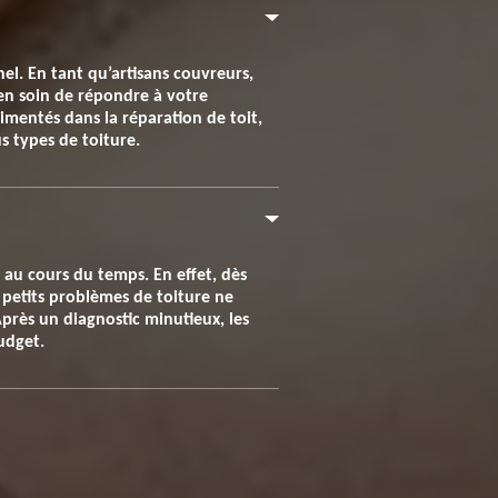
el. En tant qu’artisans couvreurs,
 en soin de répondre à votre
imentés dans la réparation de toit,
s types de toiture.
t au cours du temps. En effet, dès
 petits problèmes de toiture ne
Après un diagnostic minutieux, les
udget.