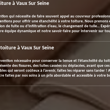
oiture à Vaux Sur Seine
ntion qui nécessite de faire souvent appel au couvreur professionn
rventions pour offrir une étanchéité à votre toiture. Nous prenons
on de fuite ou d’infiltration d’eau, le changement de tuile… Expér
re équipe dynamique et notre savoir-faire pour intervenir sur tou
toiture à Vaux Sur Seine
ervention nécessaire pour conserver la tenue et l’étanchéité du toi
sente des fissures, des tuiles cassées ou déplacées, avant que ces
s qui seront coûteux à l’avenir, faites les réparer sans tarder ! 
re faites par nos soins à un prix abordable et accessible à votre b