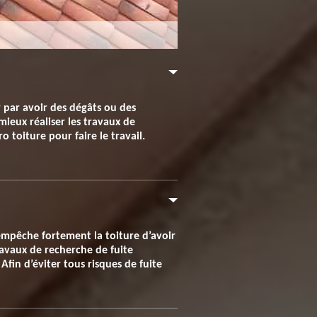
ir par avoir des dégâts ou des
ieux réaliser les travaux de
o toiture pour faire le travail.
e empêche fortement la toiture d’avoir
avaux de recherche de fuite
 Afin d’éviter tous risques de fuite