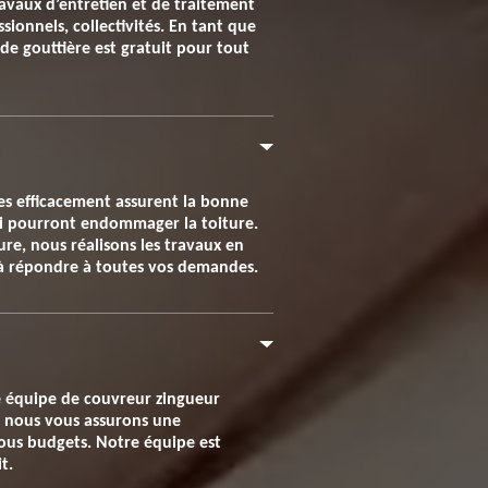
ravaux d’entretien et de traitement
sionnels, collectivités. En tant que
 de gouttière est gratuit pour tout
lées efficacement assurent la bonne
 qui pourront endommager la toiture.
ture, nous réalisons les travaux en
e à répondre à toutes vos demandes.
re équipe de couvreur zingueur
s, nous vous assurons une
ous budgets. Notre équipe est
t.