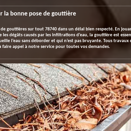
r la bonne pose de gouttière
 de gouttières sur tout 78740 dans un délai bien respecté. En jouan
es dégâts causés par les infiltrations d’eau, la gouttière est esse
ueille l’eau sans déborder et qui n’est pas bruyante. Tous travaux 
 à faire appel à notre service pour toutes vos demandes.