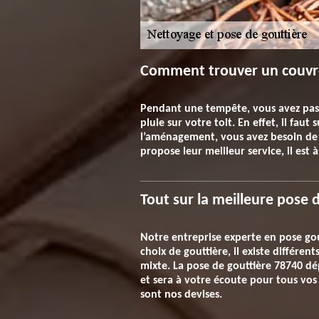
Comment trouver un couvreu
Pendant une tempête, vous avez passé
pluie sur votre toit. En effet, il fau
l’aménagement, vous avez besoin de s
propose leur meilleur service, il est
Tout sur la meilleure pose 
Notre entreprise experte en pose gout
choix de gouttière, il existe différe
mixte. La pose de gouttière 78740 dép
et sera à votre écoute pour tous vos 
sont nos devises.