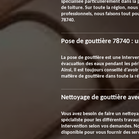
spécialisée particulièrement dans la 
de toiture. Sur toute la région, nous
professionnels, nous faisons tout pou
78740.
Pose de gouttière 78740 : u
La pose de gouttière est une interven
évacuation des eaux pendant les pério
Ainsi, il est toujours conseillé d’avo
matière de gouttière dans toute la r
Nettoyage de gouttière ave
Vous avez besoin de faire un nettoya
spécialiste pour les différents trava
intervention selon vos demandes. No
disponible pour vous fournir des serv