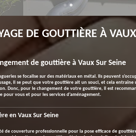
YAGE DE GOUTTIÈRE À VAUX
hangement de gouttière à Vaux Sur Seine
ingueries se focalise sur des matériaux en métal. Ils peuvent s’occ
usage, il se peut que votre gouttière ait un souci, et cela entraîne 
on. Donc, pour le changement de votre gouttière, il est recomman
ble pour vous et pour les services d’aménagement.
ère en Vaux Sur Seine
té de couverture professionnelle pour la pose efficace de gouttièr