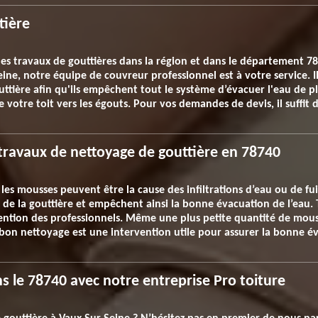
tière
 les travaux de gouttières dans la région et dans le département 
ine, notre équipe de couvreur professionnel est à votre service. Il 
uttière afin qu'ils empêchent tout le système d’évacuer l'eau de plu
 votre toit vers les égouts. Pour vos demandes de devis, il suffit d
 travaux de nettoyage de gouttière en 78740
les mousses peuvent être la cause des infiltrations d’eau ou de fui
 de la gouttière et empêchent ainsi la bonne évacuation de l’eau. 
vention des professionnels. Même une plus petite quantité de m
 bon nettoyage est une intervention utile pour assurer la bonne év
s le 78740 avec notre entreprise Pro toiture