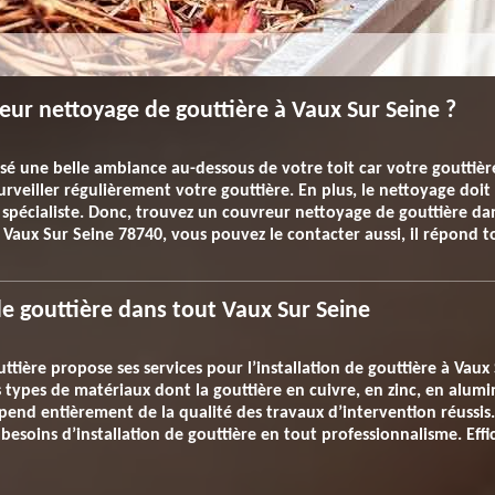
r nettoyage de gouttière à Vaux Sur Seine ?
 une belle ambiance au-dessous de votre toit car votre gouttière 
t surveiller régulièrement votre gouttière. En plus, le nettoyage d
pécialiste. Donc, trouvez un couvreur nettoyage de gouttière dans
 à Vaux Sur Seine 78740, vous pouvez le contacter aussi, il répond 
de gouttière dans tout Vaux Sur Seine
tière propose ses services pour l’installation de gouttière à Vaux 
nts types de matériaux dont la gouttière en cuivre, en zinc, en alu
end entièrement de la qualité des travaux d’intervention réussis. 
besoins d’installation de gouttière en tout professionnalisme. Effic