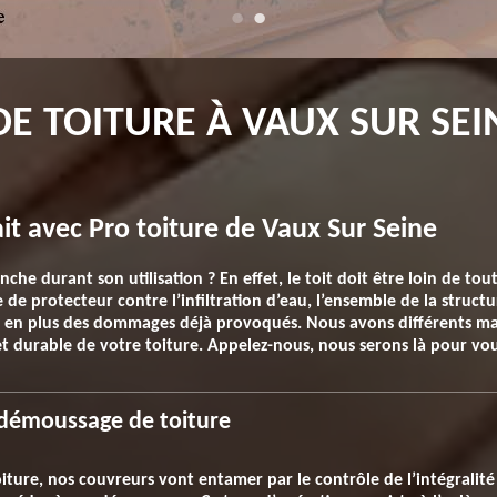
 TOITURE À VAUX SUR SEIN
ait avec Pro toiture de Vaux Sur Seine
nche durant son utilisation ? En effet, le toit doit être loin de to
le de protecteur contre l’infiltration d’eau, l’ensemble de la struc
n en plus des dommages déjà provoqués. Nous avons différents mat
 durable de votre toiture. Appelez-nous, nous serons là pour vou
démoussage de toiture
iture, nos couvreurs vont entamer par le contrôle de l’intégralité d