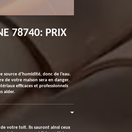
E 78740: PRIX
ute source d’humidité, donc de l’eau.
ture de votre maison sera en danger.
ériaux efficaces et professionnels
s aider.
e votre toit. Ils sauront ainsi ceux