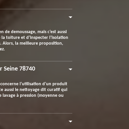
en de demoussage, mais c’est aussi
la toiture et d’inspecter l’isolation
. Alors, la meilleure proposition,
ez.
ur Seine 78740
concerne l’utilisation d’un produit
te aussi le nettoyage dit curatif qui
le lavage à pression (moyenne ou