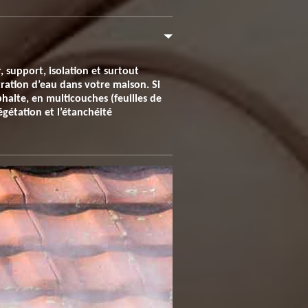
 support, isolation et surtout
tration d’eau dans votre maison. Si
sphalte, en multicouches (feuilles de
égétation et l’étanchéité