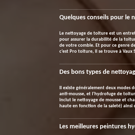
Quelques conseils pour le n
Le nettoyage de toiture est un entre
pour assurer la durabilité de la toitu
de votre comble. Et pour ce genre de s
c’est Pro toiture, il se trouve à Vau
Des bons types de nettoyage
Il existe généralement deux modes de
anti-mousse, et l’hydrofuge de toiture 
inclut le nettoyage de mousse et cha
haute en fonction de la saleté) ainsi
Les meilleures peintures hy