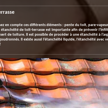
errasse
ez en compte ces différents éléments : pente du toit, pare-vapeur,
 étanchéité de toit-terrasse est importante afin de prévenir l’infil
il sert de toiture. Il est possible de procéder à une étanchéité à l’a
oudronnés. Il existe aussi l’étanchéité liquide, l’étanchéité avec v
!