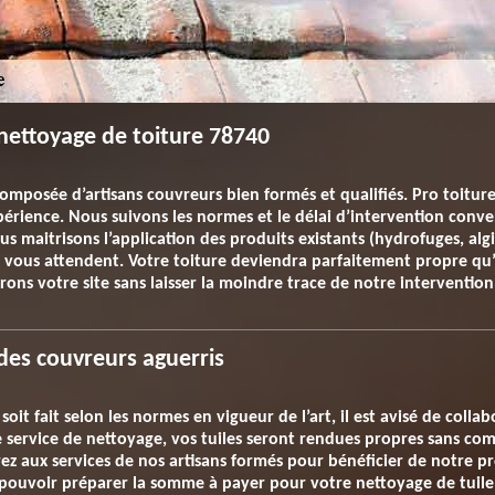
 nettoyage de toiture 78740
omposée d’artisans couvreurs bien formés et qualifiés. Pro toitu
érience. Nous suivons les normes et le délai d’intervention conve
 maitrisons l’application des produits existants (hydrofuges, algi
 vous attendent. Votre toiture deviendra parfaitement propre qu
rons votre site sans laisser la moindre trace de notre intervention
des couvreurs aguerris
oit fait selon les normes en vigueur de l’art, il est avisé de colla
e service de nettoyage, vos tuiles seront rendues propres sans com
ez aux services de nos artisans formés pour bénéficier de notre pr
ouvoir préparer la somme à payer pour votre nettoyage de tuile