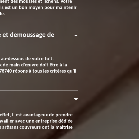
ment des mousses et lichens. Votre
fois est un bon moyen pour maintenir
le.
age et demoussage de
 au-dessous de votre toit.
x de main d’œuvre doit être à la
 78740 répons à tous les critères qu’il
 effet, il est avantageux de prendre
ravailler avec une entreprise dédiée
s artisans couvreurs ont la maitrise