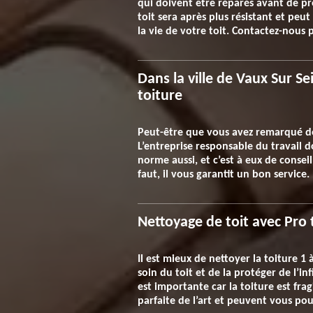
qui doivent être réparés avant de pr
toit sera après plus résistant et pe
la vie de votre toit. Contactez-nous
Dans la ville de Vaux Sur S
toiture
Peut-être que vous avez remarqué des 
L’entreprise responsable du travail 
norme aussi, et c’est à eux de conseill
faut, il vous garantit un bon service.
Nettoyage de toit avec Pro 
Il est mieux de nettoyer la toiture 1 
soin du toit et de la protéger de l’i
est importante car la toiture est fra
parfaite de l’art et peuvent vous pou