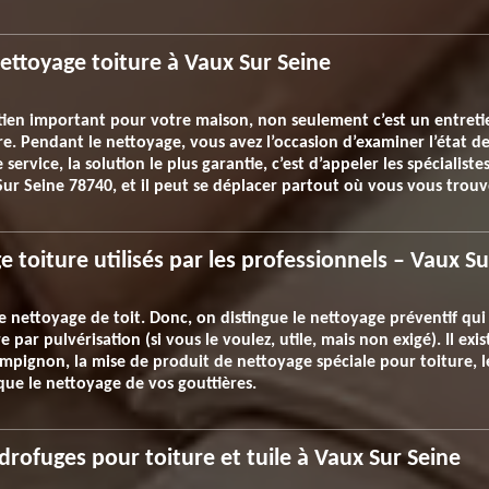
ettoyage toiture à Vaux Sur Seine
tien important pour votre maison, non seulement c’est un entreti
re. Pendant le nettoyage, vous avez l’occasion d’examiner l’état de 
ervice, la solution le plus garantie, c’est d’appeler les spécialistes
x Sur Seine 78740, et il peut se déplacer partout où vous vous trouv
 toiture utilisés par les professionnels – Vaux S
 nettoyage de toit. Donc, on distingue le nettoyage préventif qui 
par pulvérisation (si vous le voulez, utile, mais non exigé). Il exis
mpignon, la mise de produit de nettoyage spéciale pour toiture, 
 que le nettoyage de vos gouttières.
drofuges pour toiture et tuile à Vaux Sur Seine