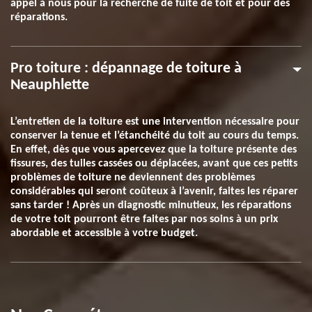
appel à nous pour la recherche de fuite de toit et pour des
réparations.
Pro toiture : dépannage de toiture à
Neauphlette
L’entretien de la toiture est une intervention nécessaire pour
conserver la tenue et l’étanchéité du toit au cours du temps.
En effet, dès que vous apercevez que la toiture présente des
fissures, des tuiles cassées ou déplacées, avant que ces petits
problèmes de toiture ne deviennent des problèmes
considérables qui seront coûteux à l’avenir, faites les réparer
sans tarder ! Après un diagnostic minutieux, les réparations
de votre toit pourront être faites par nos soins à un prix
abordable et accessible à votre budget.