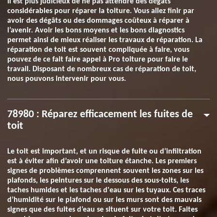
Il est plus judicieux de ne pas attendre des dégâts
considérables pour réparer la toiture. Vous allez finir par
avoir des dégâts ou des dommages coûteux à réparer à
l’avenir. Avoir les bons moyens et les bons diagnostics
permet ainsi de mieux réaliser les travaux de réparation. La
réparation de toit est souvent compliquée à faire, vous
pouvez de ce fait faire appel à Pro toiture pour faire le
travail. Disposant de nombreux cas de réparation de toit,
nous pouvons intervenir pour vous.
78980 : Réparez efficacement les fuites de
toit
Le toit est important, et un risque de fuite ou d’infiltration
est à éviter afin d’avoir une toiture étanche. Les premiers
signes de problèmes comprennent souvent les zones sur les
plafonds, les peintures sur le dessous des sous-toits, les
taches humides et les taches d'eau sur les tuyaux. Ces traces
d’humidité sur le plafond ou sur les murs sont des mauvais
signes que des fuites d’eau se situent sur votre toit. Faites