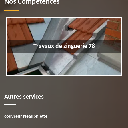
Nos Compétences
Travaux de zinguerie 78
Autres services
couvreur Neauphlette