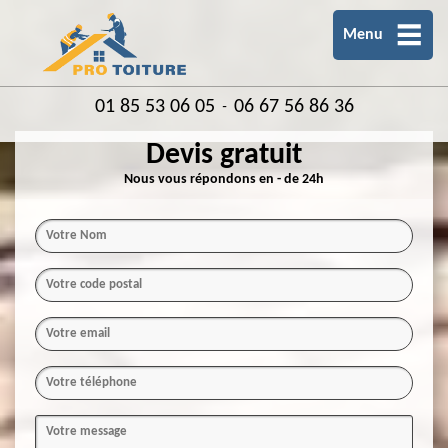
Menu
01 85 53 06 05
06 67 56 86 36
-
Devis gratuit
Nous vous répondons en - de 24h