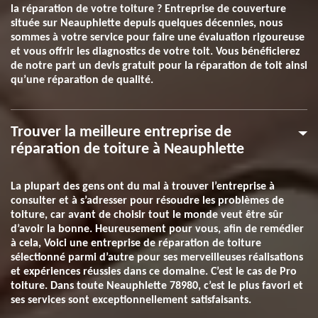
la réparation de votre toiture ? Entreprise de couverture
située sur Neauphlette depuis quelques décennies, nous
sommes à votre service pour faire une évaluation rigoureuse
et vous offrir les diagnostics de votre toit. Vous bénéficierez
de notre part un devis gratuit pour la réparation de toit ainsi
qu’une réparation de qualité.
Trouver la meilleure entreprise de
réparation de toiture à Neauphlette
La plupart des gens ont du mal à trouver l’entreprise à
consulter et à s’adresser pour résoudre les problèmes de
toiture, car avant de choisir tout le monde veut être sûr
d’avoir la bonne. Heureusement pour vous, afin de remédier
à cela, Voici une entreprise de réparation de toiture
sélectionné parmi d’autre pour ses merveilleuses réalisations
et expériences réussies dans ce domaine. C’est le cas de Pro
toiture. Dans toute Neauphlette 78980, c’est le plus favori et
ses services sont exceptionnellement satisfaisants.