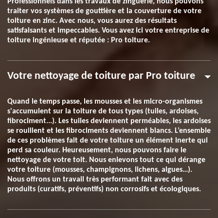
Professionnels dans les travaux de zinguerie, nous pouvons
traiter vos systèmes de gouttière et la couverture de votre
toiture en zinc. Avec nous, vous aurez des résultats
satisfaisants et impeccables. Vous avez ici votre entreprise de
toiture ingénieuse et réputée : Pro toiture.
Votre nettoyage de toiture par Pro toiture
Quand le temps passe, les mousses et les micro-organismes
s'accumulent sur la toiture de tous types (tuiles, ardoises,
fibrociment...). Les tuiles deviennent perméables, les ardoises
se rouillent et les fibrociments deviennent blancs. L’ensemble
de ces problèmes fait de votre toiture un élément inerte qui
perd sa couleur. Heureusement, nous pouvons faire le
nettoyage de votre toit. Nous enlevons tout ce qui dérange
votre toiture (mousses, champignons, lichens, algues…).
Nous offrons un travail très performant fait avec des
produits (curatifs, préventifs) non corrosifs et écologiques.