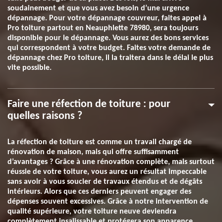
soudainement et que vous avez besoin d’une urgence
dépannage. Pour votre dépannage couvreur, faites appel à
Pro toiture partout en Neauphlette 78980, sera toujours
disponible pour le dépannage. Vous aurez des bons services
qui correspondent à votre budget. Faites votre demande de
dépannage chez Pro toiture, il la traitera dans le délai le plus
vite possible.
Faire une réfection de toiture : pour
quelles raisons ?
La réfection de toiture est comme un travail chargé de
rénovation de maison, mais qui offre suffisamment
d’avantages ? Grâce à une rénovation complète, mais surtout
réussie de votre toiture, vous aurez un résultat impeccable
sans avoir à vous soucier de travaux étendus et de dégâts
intérieurs. Alors que ces derniers peuvent engager des
dépenses souvent excessives. Grâce à notre intervention de
qualité supérieure, votre toiture neuve deviendra
complètement insalissable et protégera son apparence