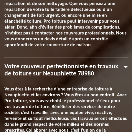
réparation et de son nettoyage. Que vous pensez à une
réparation de votre tuile faîtière défectueuse ou d’un
changement de toit urgent, ou encore une mise en
étanchéité toiture, Pro toiture peut intervenir pour vous
aider. Donc, afin d’éviter des problèmes de complications,
n’hésitez pas à contacter nos couvreurs professionnels. Nous
vous donnerons un devis détaillé après un contrôle
approfondi de votre couverture de maison.
Votre couvreur perfectionniste en travaux
de toiture sur Neauphlette 78980
Vous êtes à la recherche d'une entreprise de toiture à
Neauphlette et les environs ? Vous êtes au bon endroit. Avec
Pro toiture, vous avez choisi le professionnel sérieux pour
vos travaux de toiture. Bénéficier des services de notre
société, c’est travailler avec une équipe vive, réactive,
fervente et surtout méticuleuse. Les travaux seront effectués
dans le grand respect de votre milieu et des normes
prescrites. Collaborer avec nous, c’est l’union de la