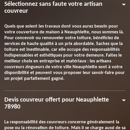
Sélectionnez sans faute votre artisan
couvreur
Quels que soient les travaux dont vous aurez besoin pour
votre couverture de maison à Neauphlette, nous sommes là.
Pour concevoir ou renouveler votre toiture, bénéficiez de
services de haute qualité à un prix abordable. Sachez que la
toiture est inestimable, car elle occupe des responsabilités
indispensables et esthétiques pour votre demeure. Faites le
meilleur choix en entreprise et matériaux : les artisans
couvreurs zingueurs de votre ville Neauphlette sont à votre
disponibilité et peuvent vous proposer leur savoir-faire pour
un projet parfaitement gagné.
Devis couvreur offert pour Neauphlette
78980
La responsabilité des couvreurs concerne généralement la
pose ou la rénovation de toiture. Mais il se charge aussi de sa