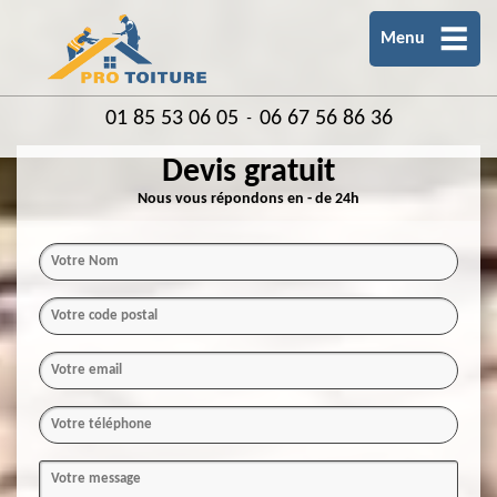
Menu
01 85 53 06 05
06 67 56 86 36
-
Devis gratuit
Nous vous répondons en - de 24h