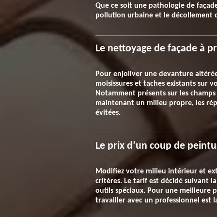
Que ce soit une pathologie de faça
pollution urbaine et le décollement d
Le nettoyage de façade à pri
Pour enjoliver une devanture altérée
moisissures et taches existants sur v
Notamment présents sur les champs d
maintenant un milieu propre, les rép
évitées.
Le prix d’un coup de peintu
Modifiez votre milieu intérieur et ex
critères. Le tarif est décidé suivant 
outils spéciaux. Pour une meilleure pe
travailler avec un professionnel est 