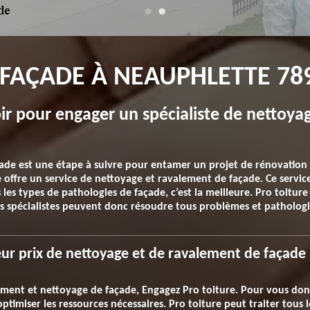
FAÇADE À NEAUPHLETTE 78
ir pour engager un spécialiste de nettoya
çade est une étape à suivre pour entamer un projet de rénovation
e offre un service de nettoyage et ravalement de façade. Ce servic
 les types de pathologies de façade, c’est la meilleure. Pro toit
es spécialistes peuvent donc résoudre tous problèmes et pathologi
r prix de nettoyage et de ravalement de façade 
ement et nettoyage de façade, Engagez Pro toiture. Pour vous donn
timiser les ressources nécessaires. Pro toiture peut traiter tous 