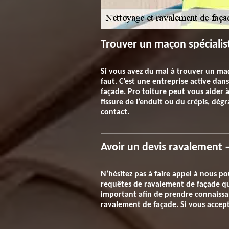
Trouver un maçon spécialis
Si vous avez du mal à trouver un maç
faut. C’est une entreprise active da
façade. Pro toiture peut vous aider
fissure de l’enduit ou du crépis, dégr
contact.
Avoir un devis ravalement 
N’hésitez pas à faire appel à nous p
requêtes de ravalement de façade qui
important afin de prendre connaissan
ravalement de façade. Si vous accept