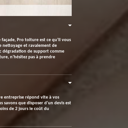
façade, Pro toiture est ce qu’il vous
de nettoyage et ravalement de
vec dégradation de support comme
iture, n’hésitez pas à prendre
re entreprise répond vite à vos
us savons que disposer d’un devis est
ins de 2 jours le coût du