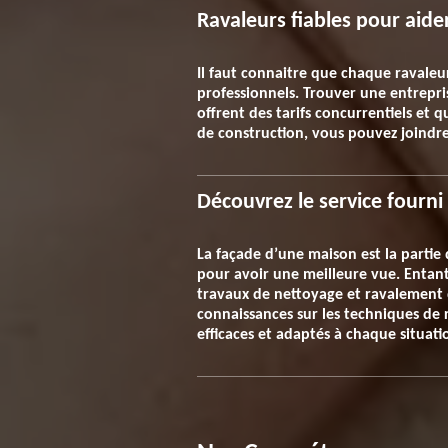
Ravaleurs fiables pour aide
Il faut connaitre que chaque ravaleur 
professionnels. Trouver une entrepris
offrent des tarifs concurrentiels et
de construction, vous pouvez joindre
Découvrez le service fourn
La façade d’une maison est la partie 
pour avoir une meilleure vue. Entant 
travaux de nettoyage et ravalement 
connaissances sur les techniques de 
efficaces et adaptés à chaque situati