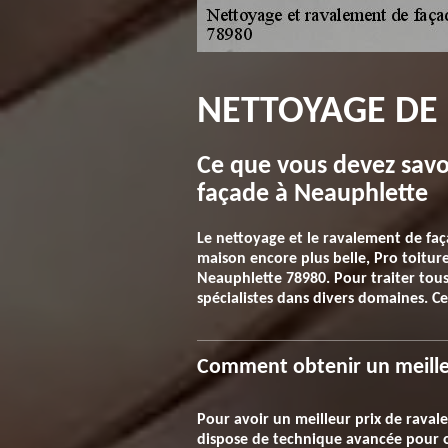
NETTOYAGE DE 
Ce que vous devez savo
façade à Neauphlette
Le nettoyage et le ravalement de fa
maison encore plus belle, Pro toitur
Neauphlette 78980. Pour traiter tous
spécialistes dans divers domaines. C
Comment obtenir un meilleu
Pour avoir un meilleur prix de raval
dispose de technique avancée pour op