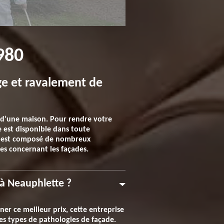
980
ge et ravalement de
 d’une maison. Pour rendre votre
e est disponible dans toute
ure est composé de nombreux
es concernant les façades.
à Neauphlette ?
er ce meilleur prix, cette entreprise
les types de pathologies de façade.