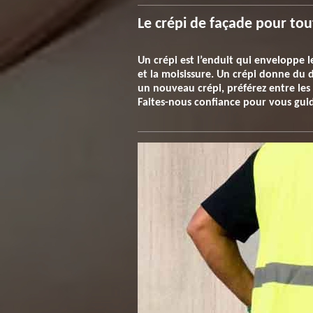
Le crépi de façade pour tou
Un crépi est l’enduit qui enveloppe l
et la moisissure. Un crépi donne du d
un nouveau crépi, préférez entre les 
Faites-nous confiance pour vous guide