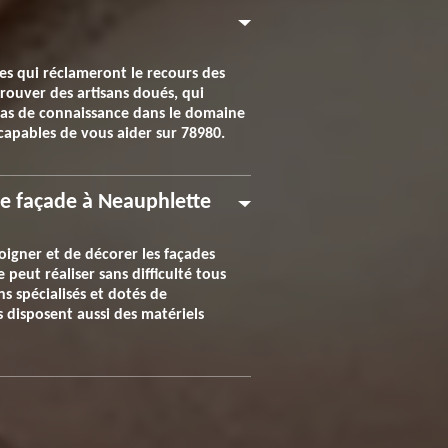
ades qui réclameront le recours des
trouver des artisans doués, qui
 pas de connaissance dans le domaine
capables de vous aider sur 78980.
de façade à Neauphlette
soigner et de décorer les façades
peut réaliser sans difficulté tous
 spécialisés et dotés de
 disposent aussi des matériels