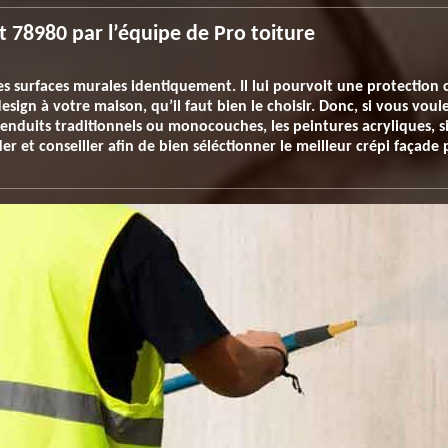
t 78980 par l’équipe de Pro toiture
es surfaces murales identiquement. Il lui pourvoit une protection 
esign à votre maison, qu’il faut bien le choisir. Donc, si vous voul
enduits traditionnels ou monocouches, les peintures acryliques, sil
r et conseiller afin de bien séléctionner le meilleur crépi façade