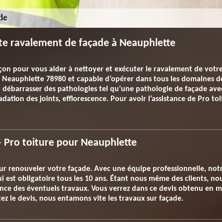
te ravalement de façade à Neauphlette
on pour vous aider à nettoyer et exécuter le ravalement de votre 
ns Neauphlette 78980 et capable d’opérer dans tous les domaines 
 à débarrasser des pathologies tel qu’une pathologie de façade a
adation des joints, efflorescence. Pour avoir l’assistance de Pro to
– Pro toiture pour Neauphlette
our renouveler votre façade. Avec une équipe professionnelle, not
 est obligatoire tous les 10 ans. Étant nous même des clients, no
ce des éventuels travaux. Vous verrez dans ce devis obtenu en mo
ez le devis, nous entamons vite les travaux sur façade.