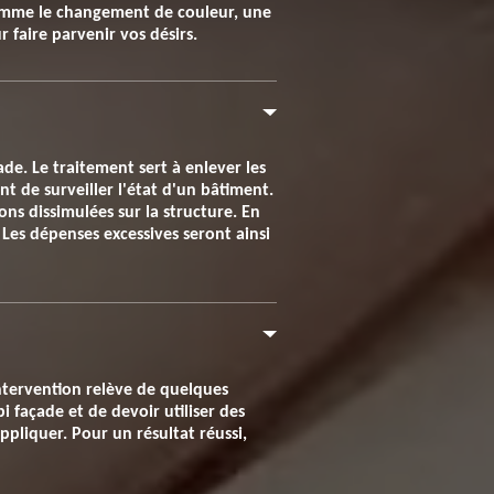
comme le changement de couleur, une
 faire parvenir vos désirs.
e. Le traitement sert à enlever les
t de surveiller l'état d'un bâtiment.
s dissimulées sur la structure. En
 Les dépenses excessives seront ainsi
intervention relève de quelques
pi façade et de devoir utiliser des
ppliquer. Pour un résultat réussi,