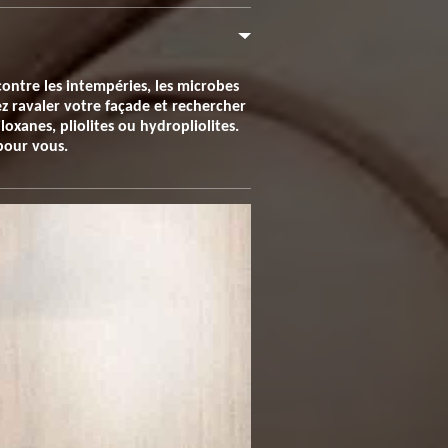
contre les intempéries, les microbes
ez ravaler votre façade et rechercher
oxanes, pliolites ou hydropliolites.
 pour vous.