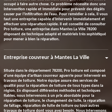
occupé à faire autre chose. Ce problème nécessite donc une
intervention rapide et immédiate pour prévenir des dégâts
causer par l’infiltration de l’eau. Pour remédier à cela, il vous
faut une entreprise capable d’intervenir immédiatement et
effectuer une réparation rapide. Il est conseillé de consulter
Pro toiture, une entreprise dans Mantes La Ville 78200
disposant de technique adapté et matériels très sophistiqué
pour mener à bien la réparation.
Entreprise couvreur à Mantes La Ville
Située dans le département 78200, Pro toiture est composé
d’une équipe d’artisan couvreur aguerrie pour intervenir en
travaux de toiture. Notre équipe assure des services de
qualité pour la réparation de toiture de tous types dans la
région. En disposant différentes méthodes et techniques
fiables, nous intervenons à un prix abordable pour la
réparation de toiture, le changement de tuile, la réparation
de faitage, réparation de fuite de toiture ou tous autres
travaux de toiture dont vous avez besoin. Nous intervenons