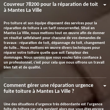
Couvreur 78200 pour la réparation de toit
à Mantes La Ville
Pro toiture et son équipe disposent des services pour la
réparation de toiture à un tarif concurrentiel. Situé en
Mantes La Ville, nous mettons tout en œuvre afin de donner
un résultat satisfaisant pour chacune de vos demandes de
travaux : réparation de toit, dépannage de toit, changement
de tuile... Nous mettons en œuvre divers techniques pour
réparer votre toiture quelle que soit l’ampleur des
dommages. Nous savons que vous voulez faire confiance à
un professionnel, c’est pour cela que nous offrons un travail
bien fait et de qualité.
Comment gérer une réparation urgence
fuite toiture à Mantes La Ville ?
Une des situations d’urgence très débordante est l’urgence
fuite de toiture car cela survient alors que vous êtes encore