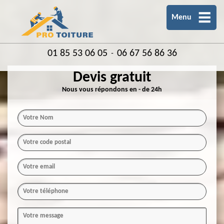
Menu
01 85 53 06 05
06 67 56 86 36
-
Devis gratuit
Nous vous répondons en - de 24h