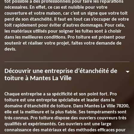
tôt possible à des professionnels pour faire les réparations
nécessaires. En effet, ce cas est nuisible pour votre
couverture et votre maison, car c’est un signe que votre toit
perd de son étanchéité. Il faut en tout cas s’occuper de votre
toit rapidement pour éviter d’autres dommages. Pour cela,
les matériaux utilisés pour soigner les fuites sont à choisir
dans les meilleures conditions. Pro toiture est présent pour
soutenir et réaliser votre projet, faites votre demande de
devis.
Découvrir une entreprise d’étanchéité de
toiture à Mantes La Ville
Chaque entreprise a sa spécificité et son point fort. Pro
toiture est une entreprise spécialisée et leader dans le
domaine d’étanchéité de toiture. Dans Mantes La Ville 78200,
elle est la meilleure et la plus fiable. Ses tempéraments sont
très connus. Pro toiture dispose des ouvriers couvreurs très
qualifiés et expérimentés. Ces ouvriers ont une large
connaissance des matériaux et des méthodes efficaces pour