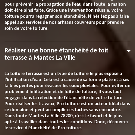
pour prévenir la propagation de l’eau dans toute la maison
doit être ainsi faite. Grâce une intervention réussie, votre
toiture pourra regagner son étanchéité. N’hésitez pas à faire
appel aux services de nos artisans couvreurs pour prendre
soin de votre toiture.
Réaliser une bonne étanchéité de toit
terrasse à Mantes La Ville
La toiture terrasse est un type de toiture le plus exposé à
l’infiltration d’eau. Cela est à cause de sa forme plate et à ses
faibles pentes pour évacuer les eaux pluviales. Pour éviter un
problème d’infiltration et de fuite de toiture, il vous faut
engager dans la réfection de l’étanchéité de votre toiture.
Pour réaliser les travaux, Pro toiture est un acteur idéal dans
ce domaine et peut accomplir ces taches sans encombre.
Dans toute Mantes La Ville 78200, c’est le favori et le plus
apte à travailler dans toutes les conditions. Donc, découvrez
le service d’étanchéité de Pro toiture.