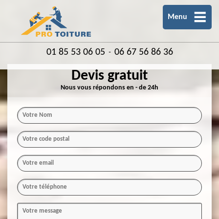
Menu
01 85 53 06 05
06 67 56 86 36
-
Devis gratuit
Nous vous répondons en - de 24h