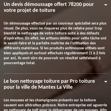
Un devis démoussage offert 78200 pour
votre projet de toiture
Un démoussage effectué par un couvreur spécialisé sera plus
réussi. De plus, vous ne risquerez plus de refaire pour trop
bientôt le nettoyage de votre toiture suite à des défauts
d’opération. En effet, les artisans dédiés pour cette tâche ont
le savoir-faire et la parfaite maitrise de l’utilisation des
différents matériaux. Si les produits antimousse utilisés sont
bien appliqués et surtout effectués régulièrement (1 à 2 fois
par an), ils sont sûrs de pourvoir un résultat satisfaisant à
pourcentage total.
Le bon nettoyage toiture par Pro toiture
pour la ville de Mantes La Ville
Les mousses et les champignons présents sur la toiture
causent son altération précoce. Notre entreprise est aguerrie
en nettoyage de toit pour la débarrasser de ces pousses. Afin