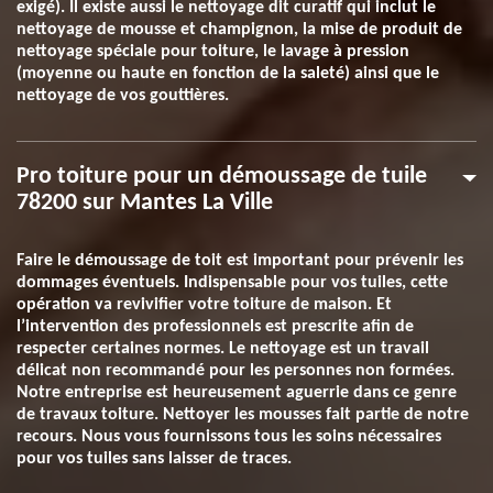
exigé). Il existe aussi le nettoyage dit curatif qui inclut le
nettoyage de mousse et champignon, la mise de produit de
nettoyage spéciale pour toiture, le lavage à pression
(moyenne ou haute en fonction de la saleté) ainsi que le
nettoyage de vos gouttières.
Pro toiture pour un démoussage de tuile
78200 sur Mantes La Ville
Faire le démoussage de toit est important pour prévenir les
dommages éventuels. Indispensable pour vos tuiles, cette
opération va revivifier votre toiture de maison. Et
l’intervention des professionnels est prescrite afin de
respecter certaines normes. Le nettoyage est un travail
délicat non recommandé pour les personnes non formées.
Notre entreprise est heureusement aguerrie dans ce genre
de travaux toiture. Nettoyer les mousses fait partie de notre
recours. Nous vous fournissons tous les soins nécessaires
pour vos tuiles sans laisser de traces.