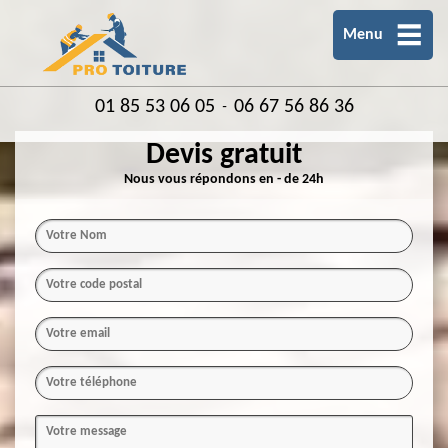
Menu
01 85 53 06 05
06 67 56 86 36
-
Devis gratuit
Nous vous répondons en - de 24h