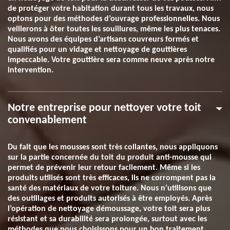
de protéger votre habitation durant tous les travaux, nous
optons pour des méthodes d’ouvrage professionnelles. Nous
veillerons à ôter toutes les souillures, même les plus tenaces.
Nous avons des équipes d’artisans couvreurs formés et
qualifiés pour un vidage et nettoyage de gouttières
impeccable. Votre gouttière sera comme neuve après notre
intervention.
Notre entreprise pour nettoyer votre toit
convenablement
Du fait que les mousses sont très collantes, nous appliquons
sur la partie concernée du toit du produit anti-mousse qui
permet de prévenir leur retour facilement. Même si les
produits utilisés sont très efficaces, ils ne corrompent pas la
santé des matériaux de votre toiture. Nous n’utilisons que
des outillages et produits autorisés à être employés. Après
l’opération de nettoyage démoussage, votre toit sera plus
résistant et sa durabilité sera prolongée, surtout avec les
méthodes que nous choisissons pour un bon traitement