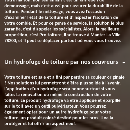
votre maison, non seulement c’est un entretien de
demoussage, mais c’est aussi pour assurer la durabilité de la
toiture. Pendant le nettoyage, vous avez l’occasion
d’examiner l’état de la toiture et d’inspecter l’isolation de
votre comble. Et pour ce genre de service, la solution le plus
garantie, c’est d’appeler les spécialistes. Alors, la meilleure
proposition, c’est Pro toiture, il se trouve à Mantes La Ville
78200, et il peut se déplacer partout où vous vous trouvez.
Un hydrofuge de toiture par nos couvreurs
Votre toiture est sale et a fini par perdre sa couleur originale
? Nos solutions lui permettront d’être plus solide à l’avenir.
L'application d'un hydrofuge sera bonne surtout si vous
faites la rénovation ou même la construction de votre
toiture. Le produit hydrofuge va être appliqué et éparpillé
sur le toit avec un outil pulvérisateur. Vous pourrez
également opter pour un autre hydrofuge pour votre
toiture, un produit coloré destiné pour les pros. Il va la
protéger et lui offrir un aspect neuf.