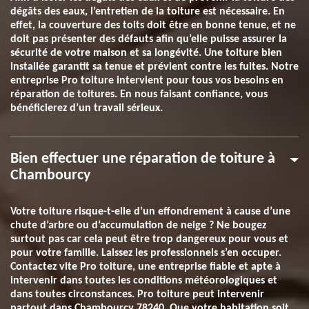
dégâts des eaux, l’entretien de la toiture est nécessaire. En
effet, la couverture des toits doit être en bonne tenue, et ne
doit pas présenter des défauts afin qu’elle puisse assurer la
sécurité de votre maison et sa longévité. Une toiture bien
installée garantit sa tenue et prévient contre les fuites. Notre
entreprise Pro toiture intervient pour tous vos besoins en
réparation de toitures. En nous faisant confiance, vous
bénéficierez d’un travail sérieux.
Bien effectuer une réparation de toiture à
Chambourcy
Votre toiture risque-t-elle d’un effondrement à cause d’une
chute d’arbre ou d’accumulation de neige ? Ne bougez
surtout pas car cela peut être trop dangereux pour vous et
pour votre famille. Laissez les professionnels s’en occuper.
Contactez vite Pro toiture, une entreprise fiable et apte à
intervenir dans toutes les conditions météorologiques et
dans toutes circonstances. Pro toiture peut intervenir
partout dans Chambourcy 78240. Que votre habitation soit