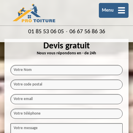
Menu
01 85 53 06 05
06 67 56 86 36
-
Devis gratuit
Nous vous répondons en - de 24h