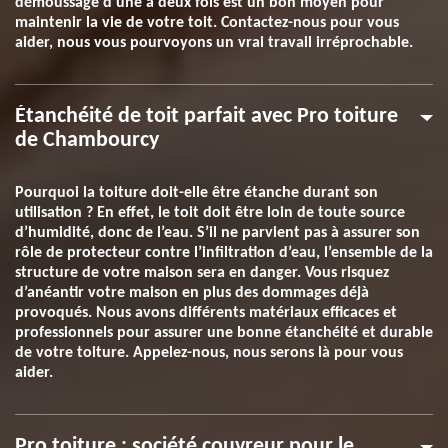
démoussage d’une à deux fois est un bon moyen pour
maintenir la vie de votre toit. Contactez-nous pour vous
aider, nous vous pourvoyons un vrai travail irréprochable.
Étanchéité de toit parfait avec Pro toiture
de Chambourcy
Pourquoi la toiture doit-elle être étanche durant son
utilisation ? En effet, le toit doit être loin de toute source
d’humidité, donc de l’eau. S’il ne parvient pas à assurer son
rôle de protecteur contre l’infiltration d’eau, l’ensemble de la
structure de votre maison sera en danger. Vous risquez
d’anéantir votre maison en plus des dommages déjà
provoqués. Nous avons différents matériaux efficaces et
professionnels pour assurer une bonne étanchéité et durable
de votre toiture. Appelez-nous, nous serons là pour vous
aider.
Pro toiture : société couvreur pour le