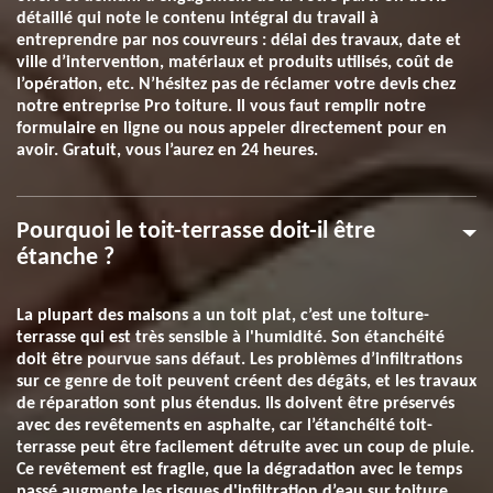
détaillé qui note le contenu intégral du travail à
entreprendre par nos couvreurs : délai des travaux, date et
ville d’intervention, matériaux et produits utilisés, coût de
l’opération, etc. N’hésitez pas de réclamer votre devis chez
notre entreprise Pro toiture. Il vous faut remplir notre
formulaire en ligne ou nous appeler directement pour en
avoir. Gratuit, vous l’aurez en 24 heures.
Pourquoi le toit-terrasse doit-il être
étanche ?
La plupart des maisons a un toit plat, c’est une toiture-
terrasse qui est très sensible à l'humidité. Son étanchéité
doit être pourvue sans défaut. Les problèmes d’infiltrations
sur ce genre de toit peuvent créent des dégâts, et les travaux
de réparation sont plus étendus. Ils doivent être préservés
avec des revêtements en asphalte, car l’étanchéité toit-
terrasse peut être facilement détruite avec un coup de pluie.
Ce revêtement est fragile, que la dégradation avec le temps
passé augmente les risques d'infiltration d’eau sur toiture.