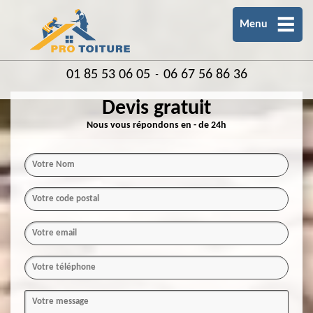
Menu
01 85 53 06 05
06 67 56 86 36
-
Devis gratuit
Nous vous répondons en - de 24h