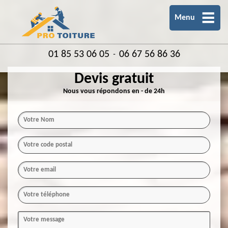
Menu
01 85 53 06 05
06 67 56 86 36
-
Devis gratuit
Nous vous répondons en - de 24h