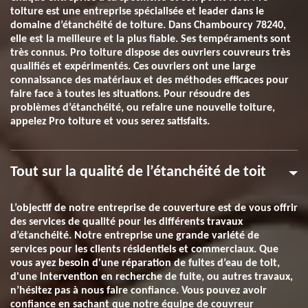
toiture est une entreprise spécialisée et leader dans le
domaine d’étanchéité de toiture. Dans Chambourcy 78240,
elle est la meilleure et la plus fiable. Ses tempéraments sont
très connus. Pro toiture dispose des ouvriers couvreurs très
qualifiés et expérimentés. Ces ouvriers ont une large
connaissance des matériaux et des méthodes efficaces pour
faire face à toutes les situations. Pour résoudre des
problèmes d’étanchéité, ou refaire une nouvelle toiture,
appelez Pro toiture et vous serez satisfaits.
Tout sur la qualité de l’étanchéité de toit
L’objectif de notre entreprise de couverture est de vous offrir
des services de qualité pour les différents travaux
d’étanchéité. Notre entreprise une grande variété de
services pour les clients résidentiels et commerciaux. Que
vous ayez besoin d'une réparation de fuites d’eau de toit,
d'une intervention en recherche de fuite, ou autres travaux,
n’hésitez pas à nous faire confiance. Vous pouvez avoir
confiance en sachant que notre équipe de couvreur