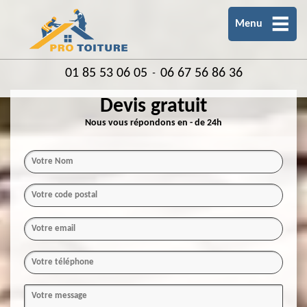
Menu
01 85 53 06 05
06 67 56 86 36
-
Devis gratuit
Nous vous répondons en - de 24h