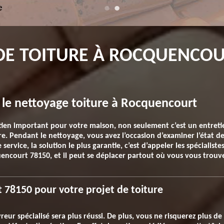
E TOITURE À ROCQUENCOUR
 le nettoyage toiture à Rocquencourt
tien important pour votre maison, non seulement c’est un entreti
re. Pendant le nettoyage, vous avez l’occasion d’examiner l’état de 
ervice, la solution le plus garantie, c’est d’appeler les spécialistes
quencourt 78150, et il peut se déplacer partout où vous vous trouv
 78150 pour votre projet de toiture
r spécialisé sera plus réussi. De plus, vous ne risquerez plus de 