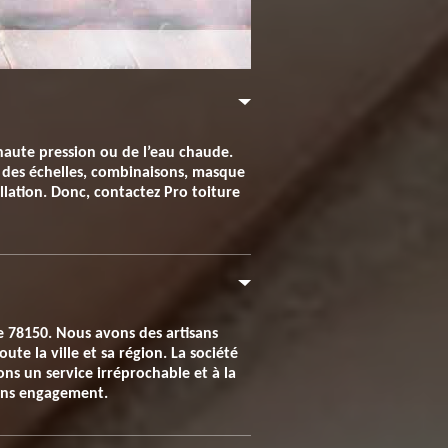
haute pression ou de l’eau chaude.
ns des échelles, combinaisons, masque
allation. Donc, contactez Pro toiture
e 78150. Nous avons des artisans
te la ville et sa région. La société
ns un service irréprochable et à la
sans engagement.