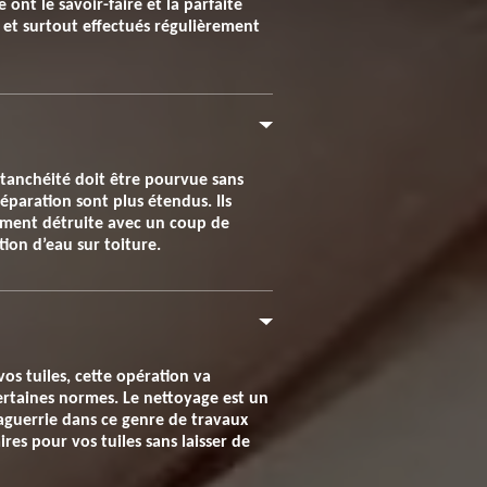
 ont le savoir-faire et la parfaite
és et surtout effectués régulièrement
 étanchéité doit être pourvue sans
éparation sont plus étendus. Ils
lement détruite avec un coup de
tion d’eau sur toiture.
os tuiles, cette opération va
 certaines normes. Le nettoyage est un
guerrie dans ce genre de travaux
res pour vos tuiles sans laisser de