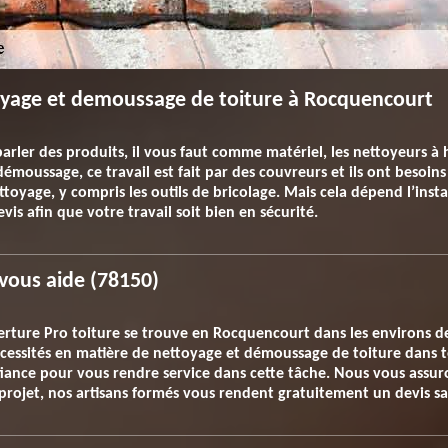
oyage et demoussage de toiture à Rocquencourt
arler des produits, il vous faut comme matériel, les nettoyeurs à 
démoussage, ce travail est fait par des couvreurs et ils ont besoi
ettoyage, y compris les outils de bricolage. Mais cela dépend l’inst
s afin que votre travail soit bien en sécurité.
 vous aide (78150)
erture Pro toiture se trouve en Rocquencourt dans les environs d
cessités en matière de nettoyage et démoussage de toiture dans tou
iance pour vous rendre service dans cette tâche. Nous vous assuro
 projet, nos artisans formés vous rendent gratuitement un devis 