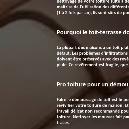
nettoyage de votre toiture suite à des
maitrise de l’utilisation des différe
(1 à 2 fois par an), ils sont sûrs de p
Pourquoi le toit-terrasse do
La plupart des maisons a un toit plat
défaut. Les problèmes d’infiltrations
doivent être préservés avec des revê
pluie. Ce revêtement est fragile, que
Pro toiture pour un démou
Faire le démoussage de toit est impo
revivifier votre toiture de maison. E
travail délicat non recommandé pour
toiture. Nettoyer les mousses fait pa
traces.