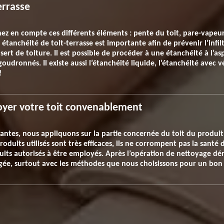
errasse
ez en compte ces différents éléments : pente du toit, pare-vapeur,
 étanchéité de toit-terrasse est importante afin de prévenir l’infil
il sert de toiture. Il est possible de procéder à une étanchéité à l’a
oudronnés. Il existe aussi l’étanchéité liquide, l’étanchéité avec v
!
oyer votre toit convenablement
llantes, nous appliquons sur la partie concernée du toit du produ
roduits utilisés sont très efficaces, ils ne corrompent pas la santé
duits autorisés à être employés. Après l’opération de nettoyage dé
ongée, surtout avec les méthodes que nous choisissons pour un bon