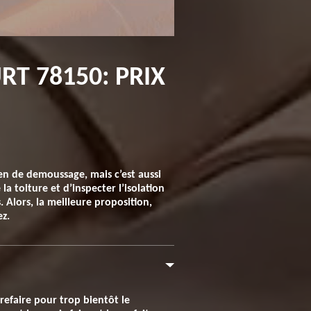
T 78150: PRIX
en de demoussage, mais c’est aussi
la toiture et d’inspecter l’isolation
. Alors, la meilleure proposition,
ez.
refaire pour trop bientôt le