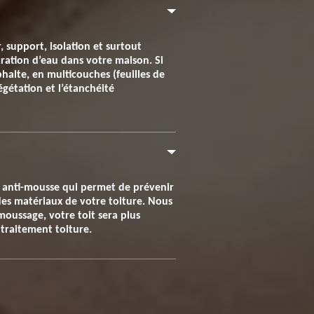
 support, isolation et surtout
tration d’eau dans votre maison. Si
sphalte, en multicouches (feuilles de
égétation et l’étanchéité
it anti-mousse qui permet de prévenir
 des matériaux de votre toiture. Nous
moussage, votre toit sera plus
 traitement toiture.