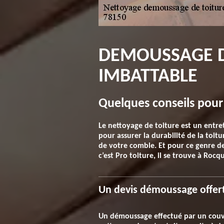
DEMOUSSAGE D
IMBATTABLE
Quelques conseils pour
Le nettoyage de toiture est un entre
pour assurer la durabilité de la toitu
de votre comble. Et pour ce genre de s
c’est Pro toiture, il se trouve à Roc
Un devis démoussage offert
Un démoussage effectué par un couvreu