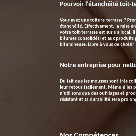
Pourvoir l’étanchéité toit-t
Vous avez une toiture-terrasse ? Pren
étanchéité. Effectivement, la mise en
votre toit-terrasse est sur un local, 
bitumes consolidés) et aux produits g
bitumineuse. Libre à vous de choisir 
Notre entreprise pour nett
Du fait que les mousses sont très co
leur retour facilement. Même si les p
n’utilisons que des outillages et pro
résistant et sa durabilité sera prol
Nos Compétences