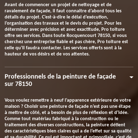
Avant de commencer un projet de nettoyage et de
ravalement de façade, il faut connaitre d’abord tous les
détails du projet. C’est-à-dire le délai d’exécution,
l’organisation des travaux et le devis du projet. Pour les
déterminer avec précision et avec exactitude, Pro toiture
offre ses services. Dans toute Rocquencourt 78150, si vous
cherchez une entreprise fiable et pas chère, Pro toiture est
celle qu’il faudra contacter. Les services offerts sont à la
hauteur de vos désirs et de vos attentes.
Professionnels de la peinture de façade
sur 78150
Vous voulez remettre à neuf l’apparence extérieure de votre
maison ? Choisir une peinture de façade n’est pas une étape
à mettre de côté, et a besoin de plus de réflexion et d’idée.
Comme tout matériau fabriqué à la construction ou le
traitement des diverses constructions, la peinture détient
des caractéristiques bien claires qui a de l’effet sur sa qualité
et sa durabilité. Ce qui est important et primordiale, c’est de