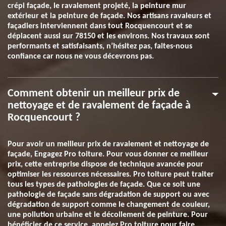
crépi façade, le ravalement projeté, la peinture mur
extérieur et la peinture de façade. Nos artisans ravaleurs et
façadiers interviennent dans tout Rocquencourt et se
déplacent aussi sur 78150 et les environs. Nos travaux sont
performants et satisfaisants, n’hésitez pas, faites-nous
confiance car nous ne vous décevrons pas.
Comment obtenir un meilleur prix de
nettoyage et de ravalement de façade à
Rocquencourt ?
Pour avoir un meilleur prix de ravalement et nettoyage de
façade, Engagez Pro toiture. Pour vous donner ce meilleur
prix, cette entreprise dispose de technique avancée pour
optimiser les ressources nécessaires. Pro toiture peut traiter
tous les types de pathologies de façade. Que ce soit une
pathologie de façade sans dégradation de support ou avec
dégradation de support comme le changement de couleur,
une pollution urbaine et le décollement de peinture. Pour
bénéficier de ce service, appelez Pro toiture pour faire