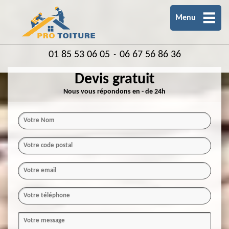
Menu
01 85 53 06 05
06 67 56 86 36
-
Devis gratuit
Nous vous répondons en - de 24h