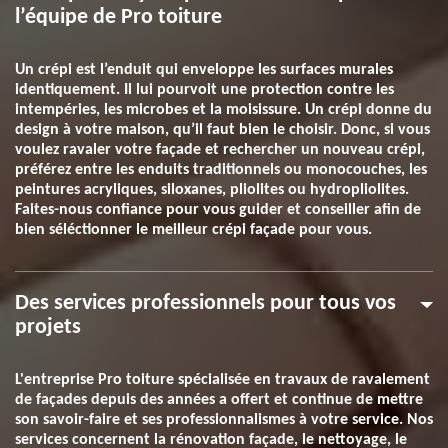
l’équipe de Pro toiture
Un crépi est l’enduit qui enveloppe les surfaces murales
identiquement. Il lui pourvoit une protection contre les
intempéries, les microbes et la moisissure. Un crépi donne du
design à votre maison, qu’il faut bien le choisir. Donc, si vous
voulez ravaler votre façade et rechercher un nouveau crépi,
préférez entre les enduits traditionnels ou monocouches, les
peintures acryliques, siloxanes, pliolites ou hydropliolites.
Faites-nous confiance pour vous guider et conseiller afin de
bien séléctionner le meilleur crépi façade pour vous.
Des services professionnels pour tous vos
projets
L'entreprise Pro toiture spécialisée en travaux de ravalement
de façades depuis des années a offert et continue de mettre
son savoir-faire et ses professionnalismes à votre service. Nos
services concernent la rénovation façade, le nettoyage, le