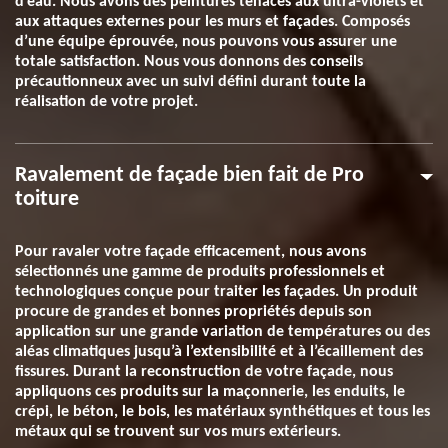
d’eau. Nous avons des peintures tenaces aux ultra-violets et
aux attaques externes pour les murs et façades. Composés
d’une équipe éprouvée, nous pouvons vous assurer une
totale satisfaction. Nous vous donnons des conseils
précautionneux avec un suivi défini durant toute la
réalisation de votre projet.
Ravalement de façade bien fait de Pro
toiture
Pour ravaler votre façade efficacement, nous avons
sélectionnés une gamme de produits professionnels et
technologiques conçue pour traiter les façades. Un produit
procure de grandes et bonnes propriétés depuis son
application sur une grande variation de températures ou des
aléas climatiques jusqu’à l’extensibilité et à l’écaillement des
fissures. Durant la reconstruction de votre façade, nous
appliquons ces produits sur la maçonnerie, les enduits, le
crépi, le béton, le bois, les matériaux synthétiques et tous les
métaux qui se trouvent sur vos murs extérieurs.