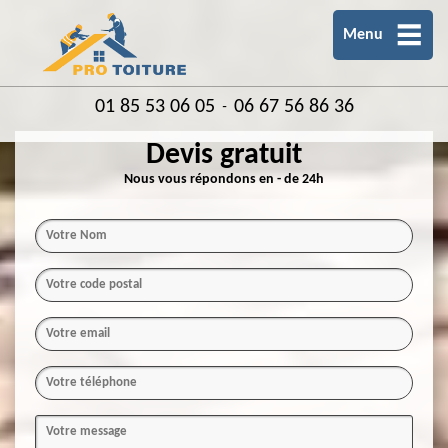
Menu
01 85 53 06 05
06 67 56 86 36
-
Devis gratuit
Nous vous répondons en - de 24h