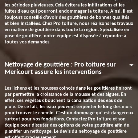
les périodes pluvieuses. Cela évitera les infiltrations et les
fuites d’eau qui pourront endommager la toiture. Ainsi, il est
toujours conseillé d’avoir des gouttières de bonnes qualités
et bien installées. Chez Pro toiture, nous réalisons les travaux
en matière de gouttière dans toute la région. Spécialisée en
pose de gouttière, notre équipe est disposée à répondre à
toutes vos demandes.
Nettoyage de gouttière : Pro toiture sur
Mericourt assure les interventions
Les lichens et les mousses coincés dans les gouttières finiront
par permettre la croissance de la mousse et des algues. En
effet, ces végétaux bouchent la canalisation des eaux de
pluie. De ce fait, les eaux peuvent serpenter le long des murs
pour trouver le chemin. C’est un dommage qui est dangereux
surtout pour vos fondations. Contactez Pro toiture et son
équipe pour discuter des options de votre gouttière afin de
planifier un nettoyage. Le devis du nettoyage de gouttière
est offert gracieusement.