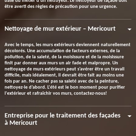
base du métier d’un nettoyeur. Le nettoyeur de façade doit
être averti des règles de précaution pour une urgence.
Nettoyage de mur extérieur – Mericourt
Avec le temps, les murs extérieurs deviennent naturellement
décolorés. Une accumulation de facteurs externes, de la
pollution, de la saleté, de la moisissure et de la moisissure
finit par donner aux murs un air fade et malpropre. Un
nettoyage de murs extérieurs peut s’avérer être un travail
difficile, mais idéalement, il devrait être fait au moins une
fois par an. Ne cacher pas sa saleté avec de la peinture,
nettoyez-le d’abord. L'été est le bon moment pour purifier
l'extérieur et rafraîchir vos murs, contactez-nous!
Entreprise pour le traitement des façades
à Mericourt