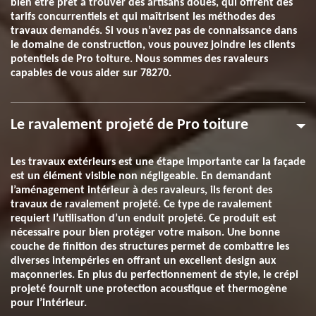
bien être prêt à trouver des artisans doués, qui offrent des
tarifs concurrentiels et qui maîtrisent les méthodes des
travaux demandés. Si vous n’avez pas de connaissance dans
le domaine de construction, vous pouvez joindre les clients
potentiels de Pro toiture. Nous sommes des ravaleurs
capables de vous aider sur 78270.
Le ravalement projeté de Pro toiture
Les travaux extérieurs est une étape importante car la façade
est un élément visible non négligeable. En demandant
l’aménagement intérieur à des ravaleurs, ils feront des
travaux de ravalement projeté. Ce type de ravalement
requiert l’utilisation d’un enduit projeté. Ce produit est
nécessaire pour bien protéger votre maison. Une bonne
couche de finition des structures permet de combattre les
diverses intempéries en offrant un excellent design aux
maçonneries. En plus du perfectionnement de style, le crépi
projeté fournit une protection acoustique et thermogène
pour l’intérieur.