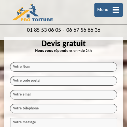
Menu
01 85 53 06 05
06 67 56 86 36
-
Devis gratuit
Nous vous répondons en - de 24h