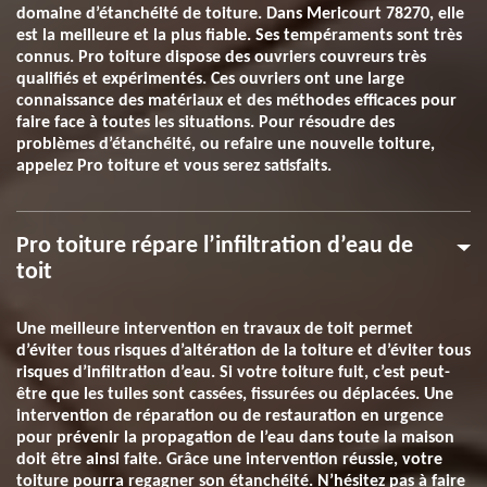
domaine d’étanchéité de toiture. Dans Mericourt 78270, elle
est la meilleure et la plus fiable. Ses tempéraments sont très
connus. Pro toiture dispose des ouvriers couvreurs très
qualifiés et expérimentés. Ces ouvriers ont une large
connaissance des matériaux et des méthodes efficaces pour
faire face à toutes les situations. Pour résoudre des
problèmes d’étanchéité, ou refaire une nouvelle toiture,
appelez Pro toiture et vous serez satisfaits.
Pro toiture répare l’infiltration d’eau de
toit
Une meilleure intervention en travaux de toit permet
d’éviter tous risques d’altération de la toiture et d’éviter tous
risques d’infiltration d’eau. Si votre toiture fuit, c’est peut-
être que les tuiles sont cassées, fissurées ou déplacées. Une
intervention de réparation ou de restauration en urgence
pour prévenir la propagation de l’eau dans toute la maison
doit être ainsi faite. Grâce une intervention réussie, votre
toiture pourra regagner son étanchéité. N’hésitez pas à faire