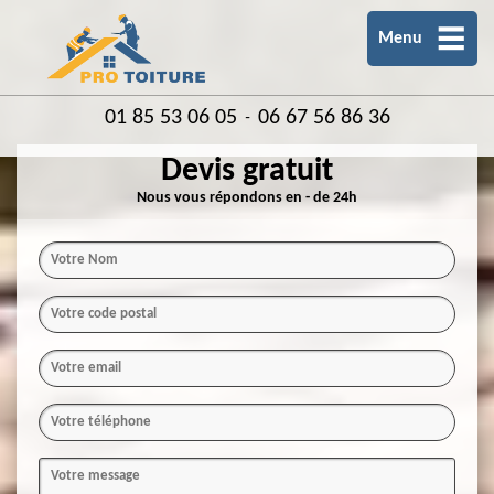
Menu
01 85 53 06 05
06 67 56 86 36
-
Devis gratuit
Nous vous répondons en - de 24h