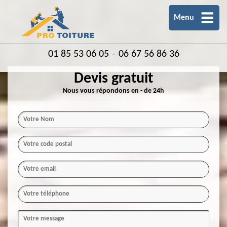
Menu
01 85 53 06 05
06 67 56 86 36
-
Devis gratuit
Nous vous répondons en - de 24h