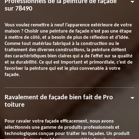
Professionnels de la peinture de façade
sur 78490
Vous voulez remettre à neuf l’apparence extérieure de votre
maison ? Choisir une peinture de façade n’est pas une étape
à mettre de côté, et a besoin de plus de réflexion et d’idée.
Comme tout matériau fabriqué à la construction ou le
traitement des diverses constructions, la peinture détient
des caractéristiques bien claires qui a de l’effet sur sa qualité
et sa durabilité. Ce qui est important et primordiale, c’est de
favoriser la peinture qui est le plus convenable à votre
façade.
Ravalement de façade bien fait de Pro
toiture
Pour ravaler votre façade efficacement, nous avons
sélectionnés une gamme de produits professionnels et
technologiques conçue pour traiter les façades. Un produit