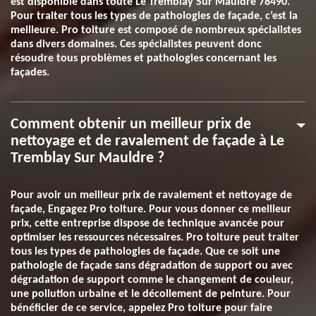
est disponible dans toute Le Tremblay Sur Mauldre 78490.
Pour traiter tous les types de pathologies de façade, c’est la
meilleure. Pro toiture est composé de nombreux spécialistes
dans divers domaines. Ces spécialistes peuvent donc
résoudre tous problèmes et pathologies concernant les
façades.
Comment obtenir un meilleur prix de
nettoyage et de ravalement de façade à Le
Tremblay Sur Mauldre ?
Pour avoir un meilleur prix de ravalement et nettoyage de
façade, Engagez Pro toiture. Pour vous donner ce meilleur
prix, cette entreprise dispose de technique avancée pour
optimiser les ressources nécessaires. Pro toiture peut traiter
tous les types de pathologies de façade. Que ce soit une
pathologie de façade sans dégradation de support ou avec
dégradation de support comme le changement de couleur,
une pollution urbaine et le décollement de peinture. Pour
bénéficier de ce service, appelez Pro toiture pour faire