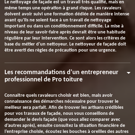
Le nettoyage de façade est un travail très qualifié, mais en
même temps une opération à grand risque. Les ravaleurs
doivent avoir suivi une formation dédiée de manière intense
avant qu'ils ne soient face à un travail de nettoyage
important ou dans un conditionnement difficile. La mise à
niveau de leur savoir-faire après devrait être une habitude
régulière par leur intervention. Ce sont alors les critères de
base du métier d’un nettoyeur. Le nettoyeur de façade doit
être averti des règles de précaution pour une urgence.
Les recommandations d’un entrepreneur
professionnel de Pro toiture
Connaitre quels ravaleurs choisir est bien, mais avoir
connaissance des démarches nécessaire pour trouver le
meilleur sera parfait. Afin de trouver les artisans crédibles
pour vos travaux de façade, nous vous conseillons de
demander le devis façade (que vous allez comparer avec
d’autres après), ensuite consultez la situation financière de
l’entreprise choisie, écoutez les bouches à oreilles des autres