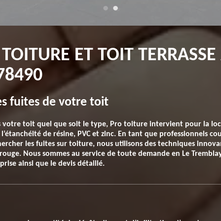
 TOITURE ET TOIT TERRASSE
78490
s fuites de votre toit
s votre toit quel que soit le type, Pro toiture intervient pour la loc
l’étanchéité de résine, PVC et zinc. En tant que professionnels co
ercher les fuites sur toiture, nous utilisons des techniques innov
rouge. Nous sommes au service de toute demande en Le Trembla
prise ainsi que le devis détaillé.