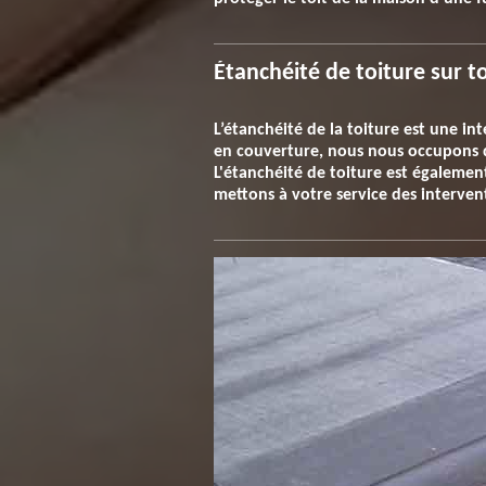
Étanchéité de toiture sur t
L’étanchéité de la toiture est une in
en couverture, nous nous occupons de
L'étanchéité de toiture est également
mettons à votre service des interven