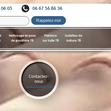
 06 05
06 67 56 86 36
é
Nettoyage et pose
Peinture
Isolation de
8
de gouttière 78
sur tuile 78
toiture 78
Contactez-
nous