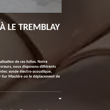
 À LE TREMBLAY
alisation de ces fuites. Notre
uvreurs, nous disposons différents
antes: sonde électro-acoustique,
y Sur Mauldre où le déplacement de