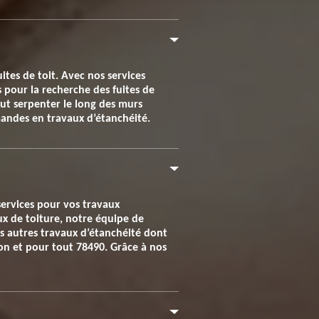
ites de toit. Avec nos services
 pour la recherche des fuites de
peut serpenter le long des murs
mandes en travaux d’étanchéité.
services pour vos travaux
ux de toiture, notre équipe de
us autres travaux d’étanchéité dont
ion et pour tout 78490. Grâce à nos