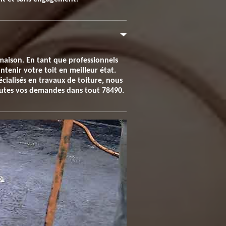
a maison. En tant que professionnels
tenir votre toit en meilleur état.
écialisés en travaux de toiture, nous
toutes vos demandes dans tout 78490.