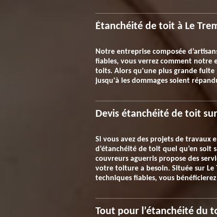
Étanchéité de toit à Le Tre
Notre entreprise composée d’artisans 
fiables, vous verrez comment notre 
toits. Alors qu'une plus grande fuite
jusqu'à les dommages soient répandus
Devis étanchéité de toit s
Si vous avez des projets de travaux e
d’étanchéité de toit quel qu’en soit
couvreurs aguerris propose des servic
votre toiture a besoin. Située sur L
techniques fiables, vous bénéficierez
Tout pour l’étanchéité du t