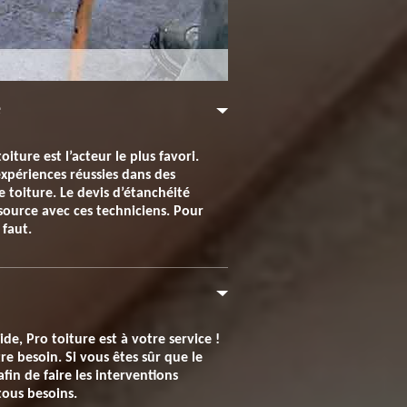
e
ture est l’acteur le plus favori.
expériences réussies dans des
e toiture. Le devis d’étanchéité
essource avec ces techniciens. Pour
 faut.
, Pro toiture est à votre service !
e besoin. Si vous êtes sûr que le
in de faire les interventions
tous besoins.