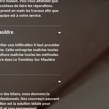
otre maison. Plus vous attendez que
 coûteux de faire les réparations.
 prend en main les travaux afin que
uipe est à votre service.
auldre
iter une infiltration il faut procéder
he. Cette entreprise maitrise toutes
iture maitrise toutes les méthodes
ture dans Le Tremblay Sur Mauldre
ion des bilans, nous donnons la
professionnels. Nos couvreurs peuvent
ion est la solution idéale pour
tuit et sans engagement.