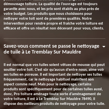
démoussage toiture. La qualité de l’ouvrage est toujours
garantie avec nous, et les prix sont établis au plus près de
votre budget. Les produits que nous choisissons pour
nettoyer votre toit sont de premières qualités. Notre
intervention pour rendre propre et fraiche votre toiture est
efficace et offre un résultat non décevant pour vous, clients.
Savez-vous comment se passe le nettoyage
de tuile à Le Tremblay Sur Mauldre
Il est normal que vos tuiles soient vêtues de mousse qui peut
souiller votre toit. C’est sûr qu’aucun d’entre nous, aime voir
ses tuiles en poreuse. Il est important de nettoyer ses tuiles
fréquemment, car le nettoyage habituel maintient son
aspect comme neuf. Mais pour le nettoyage, certains
produits sont spécifiquement pour de certaines tuiles aussi,
donc, Pro toiture aménage toute sorte d’aménagement de
votre toiture, il est à Le Tremblay Sur Mauldre 78490, il
dispose des meilleurs produits de nettoyage pour votre tuile.