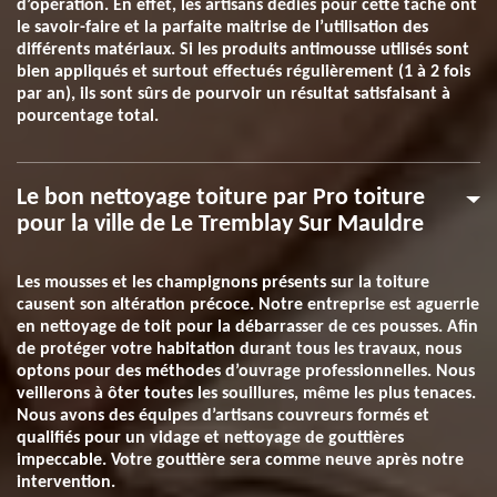
d’opération. En effet, les artisans dédiés pour cette tâche ont
le savoir-faire et la parfaite maitrise de l’utilisation des
différents matériaux. Si les produits antimousse utilisés sont
bien appliqués et surtout effectués régulièrement (1 à 2 fois
par an), ils sont sûrs de pourvoir un résultat satisfaisant à
pourcentage total.
Le bon nettoyage toiture par Pro toiture
pour la ville de Le Tremblay Sur Mauldre
Les mousses et les champignons présents sur la toiture
causent son altération précoce. Notre entreprise est aguerrie
en nettoyage de toit pour la débarrasser de ces pousses. Afin
de protéger votre habitation durant tous les travaux, nous
optons pour des méthodes d’ouvrage professionnelles. Nous
veillerons à ôter toutes les souillures, même les plus tenaces.
Nous avons des équipes d’artisans couvreurs formés et
qualifiés pour un vidage et nettoyage de gouttières
impeccable. Votre gouttière sera comme neuve après notre
intervention.