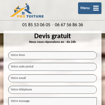
Menu
01 85 53 06 05
06 67 56 86 36
-
Devis gratuit
Nous vous répondons en - de 24h