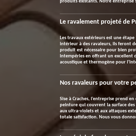
produits existants. Notre entreprise
Le ravalement projeté de P
Les travaux extérieurs est une étap
intérieur à des ravaleurs, ils feront
produit est nécessaire pour bien pro
intempéries en offrant un excellent 
acoustique et thermogène pour l’inté
Nos ravaleurs pour votre p
Sise à Craches, l’entreprise prend en
peinture qui couvrent la surface de
aux ultra-violets et aux attaques e
totale satisfaction. Nous vous donnon