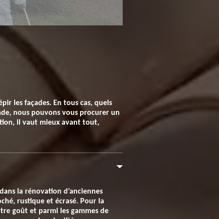
pir les façades. En tous cas, quels
çade, nous pouvons vous procurer un
tion, il vaut mieux avant tout,
 dans la rénovation d’anciennes
oché, rustique et écrasé. Pour la
 votre goût et parmi les gammes de