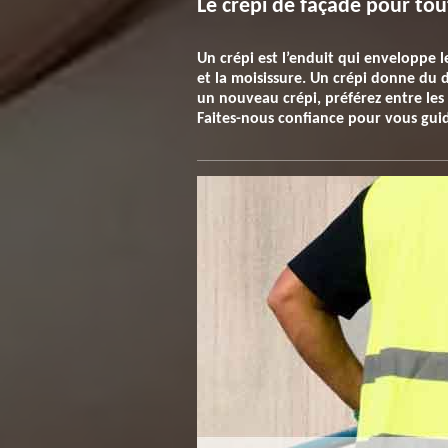
Le crépi de façade pour tou
Un crépi est l’enduit qui enveloppe l
et la moisissure. Un crépi donne du d
un nouveau crépi, préférez entre les 
Faites-nous confiance pour vous guide