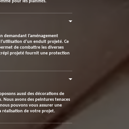
omme pour les planifiés.
e. En demandant l’aménagement
’utilisation d’un enduit projeté. Ce
permet de combattre les diverses
crépi projeté fournit une protection
proposons aussi des décorations de
u. Nous avons des peintures tenaces
, nous pouvons vous assurer une
 réalisation de votre projet.