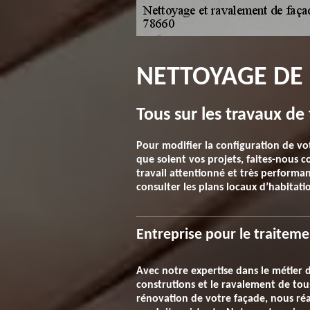
NETTOYAGE DE 
Tous sur les travaux d
Pour modifier la configuration de vot
que soient vos projets, faites-nous
travail attentionné et très performan
consulter les plans locaux d’habitati
Entreprise pour le traitem
Avec notre expertise dans le métier 
construtions et le ravalement de tous 
rénovation de votre façade, nous réal