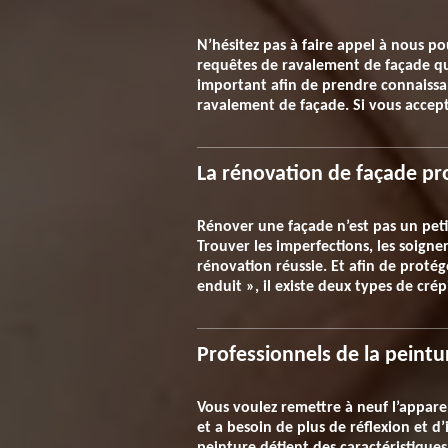
N’hésitez pas à faire appel à nous p
requêtes de ravalement de façade qui
important afin de prendre connaissan
ravalement de façade. Si vous accept
La rénovation de façade pr
Rénover une façade n’est pas un peti
Trouver les imperfections, les soign
rénovation réussie. Et afin de protég
enduit », il existe deux types de cr
Professionnels de la peintu
Vous voulez remettre à neuf l’appare
et a besoin de plus de réflexion et d