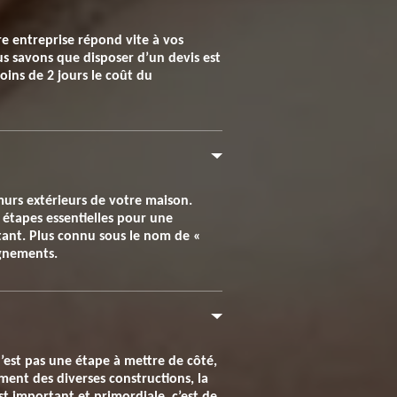
re entreprise répond vite à vos
us savons que disposer d’un devis est
ins de 2 jours le coût du
murs extérieurs de votre maison.
 étapes essentielles pour une
rtant. Plus connu sous le nom de «
ignements.
’est pas une étape à mettre de côté,
ment des diverses constructions, la