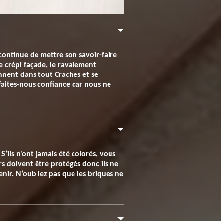
continue de mettre son savoir-faire
le crépi façade, le ravalement
ennent dans tout Craches et se
 faites-nous confiance car nous ne
S’ils n'ont jamais été colorés, vous
s doivent être protégés donc ils ne
enir. N’oubliez pas que les briques ne