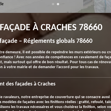
FAÇADE À CRACHES 78660
e façade – Réglements globals 78660
re demeure, il est possible de repeindre les murs extérieurs ou cré
 confiance ! Avec nos années de compétences en ravalement de fa
t, mais surtout qui offre de bon résultat. Pour tous cas de rénova
on à votre mairie et de demander l’accord pour les travaux.
ent des façades à Craches
de ravaleurs, notre entreprise de couverture qui se consacre aussi
modèles de façades avec les finitions réelles : gratté, refoulé, tal
isons les travaux nécessaires et vous choisirez la finition, selon