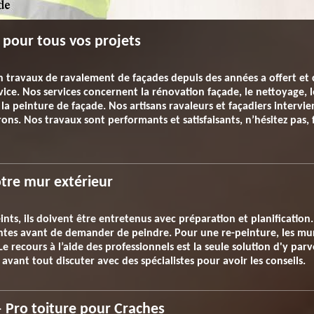
 pour tous vos projets
en travaux de ravalement de façades depuis des années a offert et 
vice. Nos services concernent la rénovation façade, le nettoyage, 
 la peinture de façade. Nos artisans ravaleurs et façadiers intervi
rons. Nos travaux sont performants et satisfaisants, n’hésitez pas,
otre mur extérieur
ints, ils doivent être entretenus avec préparation et planification. 
ntes avant de demander de peindre. Pour une re-peinture, les mur
e recours à l’aide des professionnels est la seule solution d'y parv
 avant tout discuter avec des spécialistes pour avoir les conseils.
– Pro toiture pour Craches