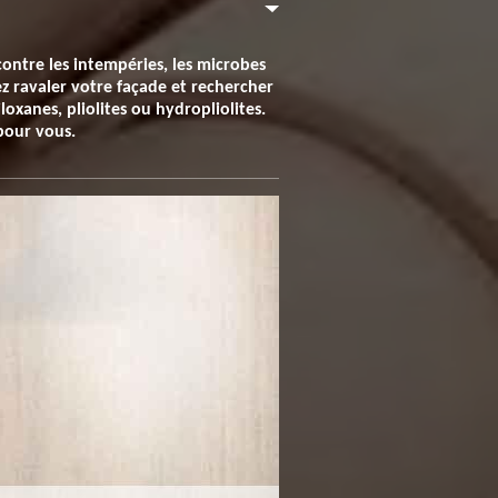
contre les intempéries, les microbes
ez ravaler votre façade et rechercher
oxanes, pliolites ou hydropliolites.
 pour vous.