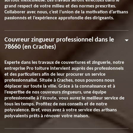
surtout méticuleuse. Les travaux seront effectués dans le
grand respect de votre milieu et des normes prescrites.
Collaborer avec nous, c’est l’union de la motivation d’artisans
passionnés et l’expérience approfondie des dirigeants.
Couvreur zingueur professionnel dans le
78660 (en Craches)
Experte dans les travaux de couvertures et zinguerie, notre
entreprise Pro toiture intervient auprès des professionnels
et des particuliers afin de leur procurer un service
professionnalisé. Située à Craches, nous pouvons nous
déplacer sur toute la ville. Grâce à la connaissance et à
l’expertise de nos couvreurs zingueurs, une équipe
professionnelle à l'écoute, vous aurez le meilleur service de
tous les temps. Profitez de nos conseils et de notre
polyvalence. Bref, vous avez à votre service des artisans
polyvalents prêts à rénover votre maison.