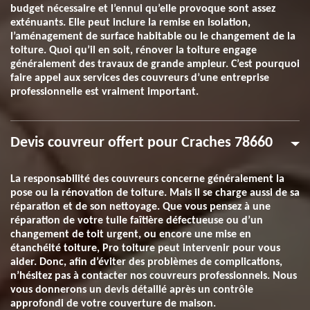
budget nécessaire et l’ennui qu’elle provoque sont assez
exténuants. Elle peut inclure la remise en isolation,
l’aménagement de surface habitable ou le changement de la
toiture. Quoi qu’il en soit, rénover la toiture engage
généralement des travaux de grande ampleur. C’est pourquoi
faire appel aux services des couvreurs d’une entreprise
professionnelle est vraiment important.
Devis couvreur offert pour Craches 78660
La responsabilité des couvreurs concerne généralement la
pose ou la rénovation de toiture. Mais il se charge aussi de sa
réparation et de son nettoyage. Que vous pensez à une
réparation de votre tuile faîtière défectueuse ou d’un
changement de toit urgent, ou encore une mise en
étanchéité toiture, Pro toiture peut intervenir pour vous
aider. Donc, afin d’éviter des problèmes de complications,
n’hésitez pas à contacter nos couvreurs professionnels. Nous
vous donnerons un devis détaillé après un contrôle
approfondi de votre couverture de maison.