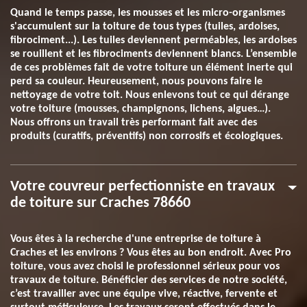
Quand le temps passe, les mousses et les micro-organismes
s'accumulent sur la toiture de tous types (tuiles, ardoises,
fibrociment...). Les tuiles deviennent perméables, les ardoises
se rouillent et les fibrociments deviennent blancs. L’ensemble
de ces problèmes fait de votre toiture un élément inerte qui
perd sa couleur. Heureusement, nous pouvons faire le
nettoyage de votre toit. Nous enlevons tout ce qui dérange
votre toiture (mousses, champignons, lichens, algues…).
Nous offrons un travail très performant fait avec des
produits (curatifs, préventifs) non corrosifs et écologiques.
Votre couvreur perfectionniste en travaux
de toiture sur Craches 78660
Vous êtes à la recherche d'une entreprise de toiture à
Craches et les environs ? Vous êtes au bon endroit. Avec Pro
toiture, vous avez choisi le professionnel sérieux pour vos
travaux de toiture. Bénéficier des services de notre société,
c’est travailler avec une équipe vive, réactive, fervente et