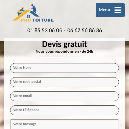
Menu
01 85 53 06 05
06 67 56 86 36
-
Devis gratuit
Nous vous répondons en - de 24h