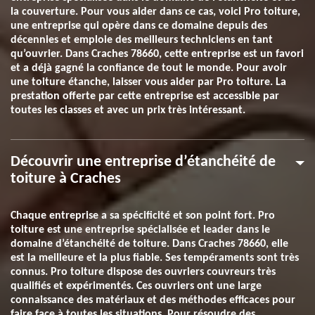
la couverture. Pour vous aider dans ce cas, voici Pro toiture,
une entreprise qui opère dans ce domaine depuis des
décennies et emploie des meilleurs techniciens en tant
qu’ouvrier. Dans Craches 78660, cette entreprise est un favori
et a déjà gagné la confiance de tout le monde. Pour avoir
une toiture étanche, laisser vous aider par Pro toiture. La
prestation offerte par cette entreprise est accessible par
toutes les classes et avec un prix très intéressant.
Découvrir une entreprise d’étanchéité de
toiture à Craches
Chaque entreprise a sa spécificité et son point fort. Pro
toiture est une entreprise spécialisée et leader dans le
domaine d’étanchéité de toiture. Dans Craches 78660, elle
est la meilleure et la plus fiable. Ses tempéraments sont très
connus. Pro toiture dispose des ouvriers couvreurs très
qualifiés et expérimentés. Ces ouvriers ont une large
connaissance des matériaux et des méthodes efficaces pour
faire face à toutes les situations. Pour résoudre des