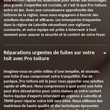
intervention rapide est essentielle pour éviter des dommages
plus graves. L'expertise est cruciale, et c'est là que Pro toiture
entre en jeu. Avec une connaissance approfondie des
toitures de la région, nous nous engageons à fournir des
solutions durables et efficaces. Les intempéries fréquentes
dans la région de Lainville nécessitent une vigilance
constante, et notre équipe est prête à intervenir à tout
moment pour assurer la sécurité et le confort de votre foyer.
Réparations urgentes de fuites sur votre
toit avec Pro toiture
Imaginez-vous en plein milieu d’une tempête, et soudain,
une fuite d'eau compromet votre tranquillité. Pas de
panique, Pro toiture est là pour vous apporter une solution
rapide et efficace. Nous comprenons à quel point une fuite
peut être dévastatrice pour votre maison et votre confort.
Notre équipe d’experts intervient en urgence à Lainville et
78440 pour réparer votre toit sans délai. Nous utilisons des
matériaux de haute qualité et des techniques éprouvées