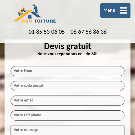
Menu
01 85 53 06 05
06 67 56 86 36
-
Devis gratuit
Nous vous répondons en - de 24h