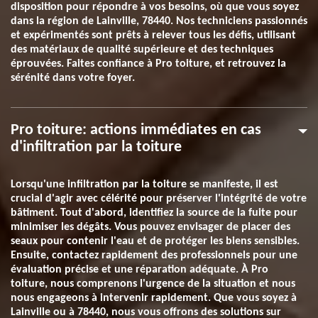
disposition pour répondre à vos besoins, où que vous soyez
dans la région de Lainville, 78440. Nos techniciens passionnés
et expérimentés sont prêts à relever tous les défis, utilisant
des matériaux de qualité supérieure et des techniques
éprouvées. Faites confiance à Pro toiture, et retrouvez la
sérénité dans votre foyer.
Pro toiture: actions immédiates en cas
d'infiltration par la toiture
Lorsqu'une infiltration par la toiture se manifeste, il est
crucial d'agir avec célérité pour préserver l'intégrité de votre
bâtiment. Tout d'abord, identifiez la source de la fuite pour
minimiser les dégâts. Vous pouvez envisager de placer des
seaux pour contenir l'eau et de protéger les biens sensibles.
Ensuite, contactez rapidement des professionnels pour une
évaluation précise et une réparation adéquate. À Pro
toiture, nous comprenons l'urgence de la situation et nous
nous engageons à intervenir rapidement. Que vous soyez à
Lainville ou à 78440, nous vous offrons des solutions sur