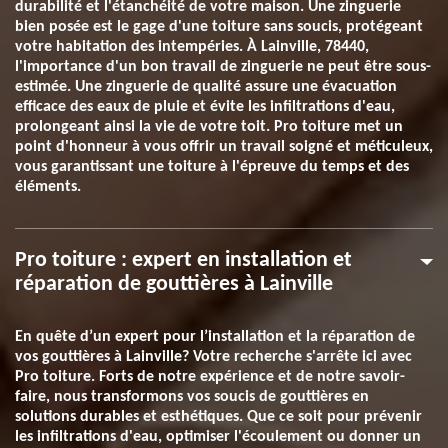
durabilité et l'étanchéité de votre maison. Une zinguerie
bien posée est le gage d'une toiture sans soucis, protégeant
votre habitation des intempéries. À Lainville, 78440,
l'importance d'un bon travail de zinguerie ne peut être sous-
estimée. Une zinguerie de qualité assure une évacuation
efficace des eaux de pluie et évite les infiltrations d'eau,
prolongeant ainsi la vie de votre toit. Pro toiture met un
point d'honneur à vous offrir un travail soigné et méticuleux,
vous garantissant une toiture à l'épreuve du temps et des
éléments.
Pro toiture : expert en installation et
réparation de gouttières à Lainville
En quête d’un expert pour l’installation et la réparation de
vos gouttières à Lainville? Votre recherche s'arrête ici avec
Pro toiture. Forts de notre expérience et de notre savoir-
faire, nous transformons vos soucis de gouttières en
solutions durables et esthétiques. Que ce soit pour prévenir
les infiltrations d'eau, optimiser l'écoulement ou donner un