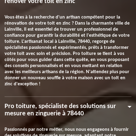
rénover votre toit en zinc
Vous êtes à la recherche d'un artisan compétent pour la
rénovation de votre toit en zinc ? Dans la charmante ville de
Lainville, il est essentiel de trouver un professionnel de
confiance pour garantir la durabilité et l'esthétique de votre
toiture. L'artisanat local à Lainville, 78440, regorge de
spécialistes passionnés et expérimentés, prêts à transformer
votre toit avec soin et précision. Pro toiture se tient à vos
côtés pour vous guider dans cette quête, en vous proposant
des conseils personnalisés et en vous mettant en relation
avec les meilleurs artisans de la région. N'attendez plus pour
donner un nouveau souffle à votre maison avec un toit en
zinc d'exception !
Pro toiture, spécialiste des solutions sur
mesure en zinguerie à 78440
Passionnés par notre métier, nous nous engageons à fournir
des solutions de zinguerie sur mesure, adaptant notre