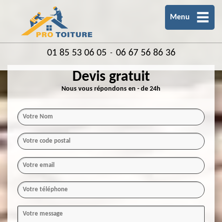
Menu
01 85 53 06 05
06 67 56 86 36
-
Devis gratuit
Nous vous répondons en - de 24h