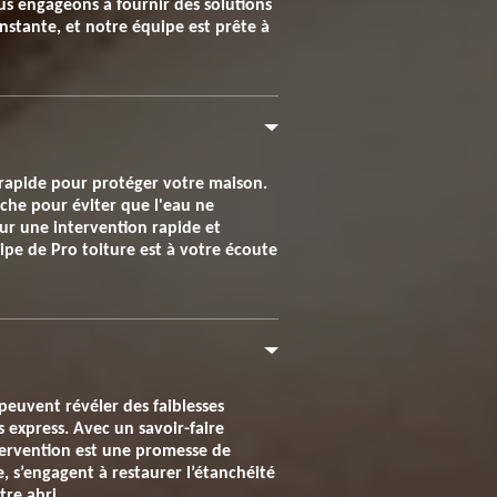
us engageons à fournir des solutions
onstante, et notre équipe est prête à
 rapide pour protéger votre maison.
bâche pour éviter que l'eau ne
pour une intervention rapide et
uipe de Pro toiture est à votre écoute
 peuvent révéler des faiblesses
s express. Avec un savoir-faire
ntervention est une promesse de
e, s’engagent à restaurer l’étanchéité
tre abri.