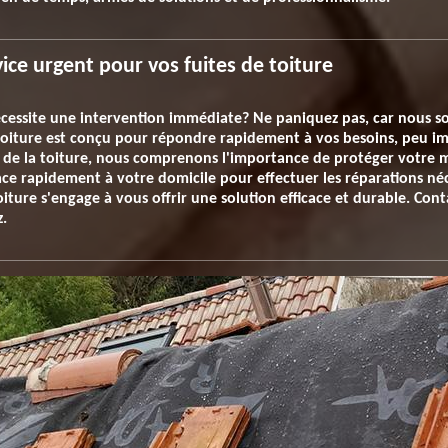
ice urgent pour vos fuites de toiture
nécessite une intervention immédiate? Ne paniquez pas, car nous 
 toiture est conçu pour répondre rapidement à vos besoins, peu im
 de la toiture, nous comprenons l'importance de protéger votre m
lace rapidement à votre domicile pour effectuer les réparations né
iture s'engage à vous offrir une solution efficace et durable. Con
z.