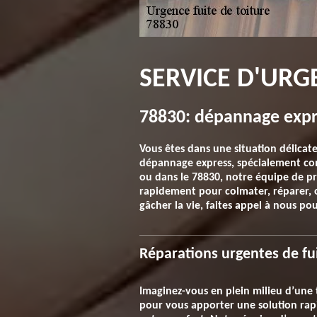
SERVICE D'URG
78830: dépannage expre
Vous êtes dans une situation délicate
dépannage express, spécialement conç
ou dans le 78830, notre équipe de pr
rapidement pour colmater, réparer, ou
gâcher la vie, faites appel à nous pou
Réparations urgentes de fui
Imaginez-vous en plein milieu d’une 
pour vous apporter une solution rapi