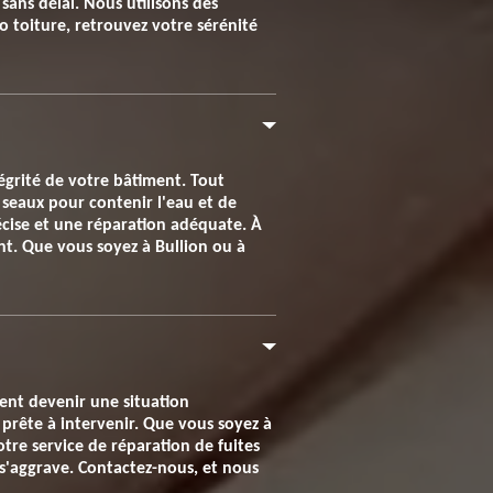
sans délai. Nous utilisons des
 toiture, retrouvez votre sérénité
ntégrité de votre bâtiment. Tout
 seaux pour contenir l'eau et de
écise et une réparation adéquate. À
t. Que vous soyez à Bullion ou à
ment devenir une situation
 prête à intervenir. Que vous soyez à
tre service de réparation de fuites
 s'aggrave. Contactez-nous, et nous