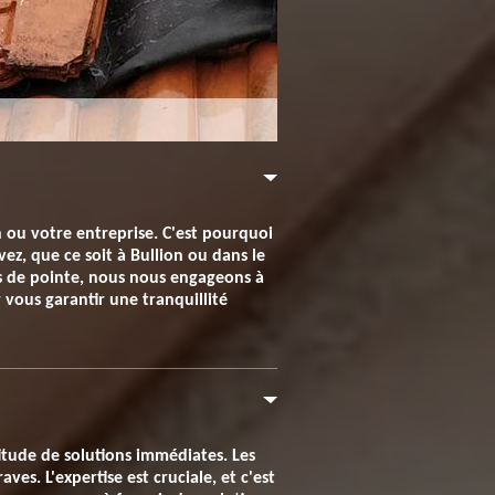
n ou votre entreprise. C'est pourquoi
ez, que ce soit à Bullion ou dans le
ls de pointe, nous nous engageons à
r vous garantir une tranquillité
titude de solutions immédiates. Les
es. L'expertise est cruciale, et c'est