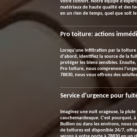
votre confort. Notre équipe d’experts
matériaux de haute qualité et des te
en un rien de temps, quel que soit le
Pro toiture: actions immédia
Lorsqu'une infiltration par la toiture
d'abord, identifiez la source de la f
protéger les biens sensibles. Ensuit
Pro toiture, nous comprenons l'urge
78830, nous vous offrons des solution
Service d'urgence pour fuite
Imaginez une nuit orageuse, la pluie
cauchemardesque. C'est pourquoi, à t
Bullion ou dans les environs, nous c
de toitures est disponible 24/7, offr
serons à votre porte à 78830 en un r