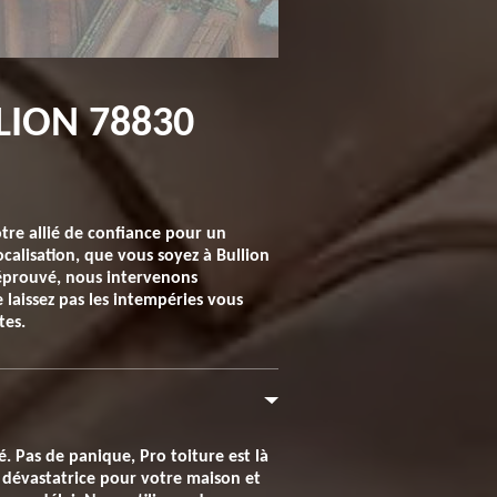
LION 78830
otre allié de confiance pour un
calisation, que vous soyez à Bullion
 éprouvé, nous intervenons
 laissez pas les intempéries vous
tes.
. Pas de panique, Pro toiture est là
 dévastatrice pour votre maison et