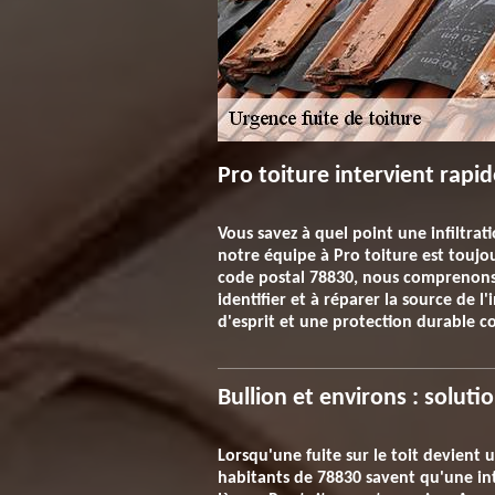
Pro toiture intervient rapid
Vous savez à quel point une infiltrat
notre équipe à Pro toiture est toujo
code postal 78830, nous comprenons l
identifier et à réparer la source de l
d'esprit et une protection durable co
Bullion et environs : soluti
Lorsqu'une fuite sur le toit devient 
habitants de 78830 savent qu'une inte