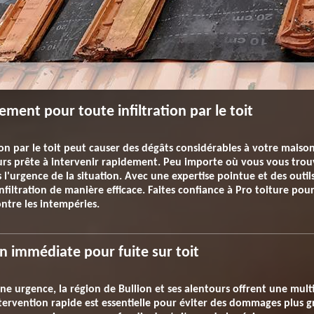
ement pour toute infiltration par le toit
ion par le toit peut causer des dégâts considérables à votre maiso
urs prête à intervenir rapidement. Peu importe où vous vous trouv
'urgence de la situation. Avec une expertise pointue et des outi
'infiltration de manière efficace. Faites confiance à Pro toiture pou
ntre les intempéries.
on immédiate pour fuite sur toit
une urgence, la région de Bullion et ses alentours offrent une mul
rvention rapide est essentielle pour éviter des dommages plus grav