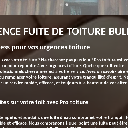
ENCE FUITE DE TOITURE BUL
ss pour vos urgences toiture
 avec votre toiture ? Ne cherchez pas plus loin ! Pro toiture est v
u pour répondre à vos urgences toiture. Quelle que soit votre lo
ofessionnels chevronnés est à votre service. Avec un savoir-faire
 remplacer votre toiture, assurant votre tranquillité d'esprit. Ne
r un service rapide, efficace, et toujours à la hauteur de vos atten
tes sur votre toit avec Pro toiture
tempête, et soudain, une fuite d'eau compromet votre tranquillité
de et efficace. Nous comprenons à quel point une fuite peut être