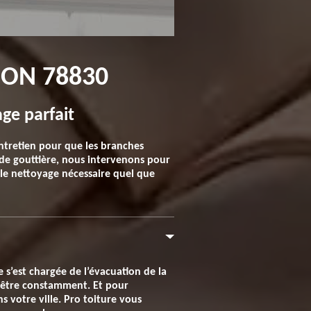
ION 78830
age parfait
entretien pour que les branches
t de gouttière, nous intervenons pour
le nettoyage nécessaire quel que
s’est chargée de l’évacuation de la
oit être constamment. Et pour
 votre ville. Pro toiture vous