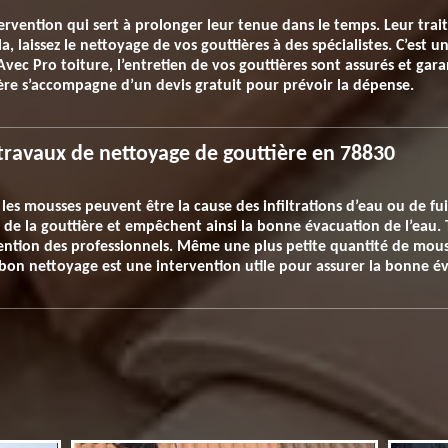
tervention qui sert à prolonger leur tenue dans le temps. Leur tra
la, laissez le nettoyage de vos gouttières à des spécialistes. C’est 
ec Pro toiture, l’entretien de vos gouttières sont assurés et gara
re s’accompagne d’un devis gratuit pour prévoir la dépense.
 travaux de nettoyage de gouttière en 78830
les mousses peuvent être la cause des infiltrations d’eau ou de fui
 de la gouttière et empêchent ainsi la bonne évacuation de l’eau. 
vention des professionnels. Même une plus petite quantité de m
 bon nettoyage est une intervention utile pour assurer la bonne év