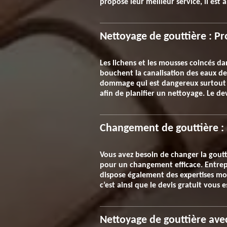
propose leur meilleur service, il est
Nettoyage de gouttière : Pro
Les lichens et les mousses coincés da
bouchent la canalisation des eaux de 
dommage qui est dangereux surtout p
afin de planifier un nettoyage. Le de
Changement de gouttière : à
Vous avez besoin de changer la goutti
pour un changement efficace. Entrepr
dispose également des expertises mode
c’est ainsi que le devis gratuit vous
Nettoyage de gouttière ave