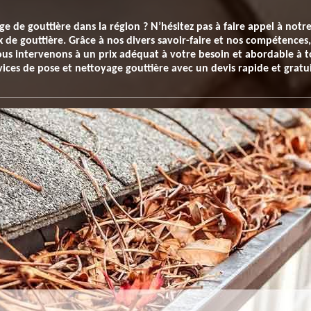
ge de gouttière dans la région ? N’hésitez pas à faire appel à not
ux de gouttière. Grâce à nos divers savoir-faire et nos compétence
us intervenons à un prix adéquat à votre besoin et abordable à t
ices de pose et nettoyage gouttière avec un devis rapide et gratui