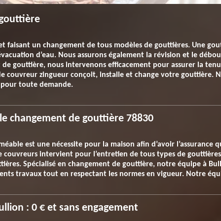
gouttière
t faisant un changement de tous modèles de gouttières. Une goutt
évacuation d’eau. Nous assurons également la révision et le débo
 de gouttière, nous intervenons efficacement pour assurer la tenu
 de couvreur zingueur conçoit, installe et change votre gouttière. 
t pour toute demande.
r le changement de gouttière 78830
éable est une nécessite pour la maison afin d’avoir l’assurance qu
couvreurs intervient pour l’entretien de tous types de gouttières.
ières. Spécialisé en changement de gouttière, notre équipe à Bull
rents travaux tout en respectant les normes en vigueur. Notre équi
ullion : 0 € et sans engagement