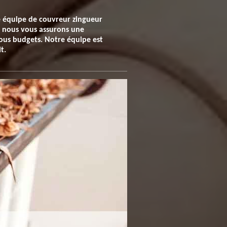
re équipe de couvreur zingueur
s, nous vous assurons une
ous budgets. Notre équipe est
t.