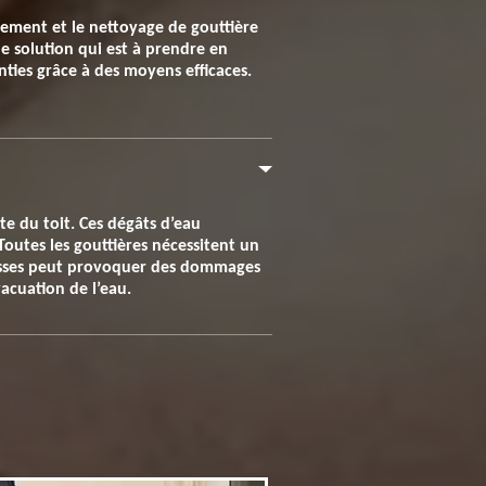
itement et le nettoyage de gouttière
une solution qui est à prendre en
nties grâce à des moyens efficaces.
te du toit. Ces dégâts d’eau
Toutes les gouttières nécessitent un
ousses peut provoquer des dommages
acuation de l’eau.