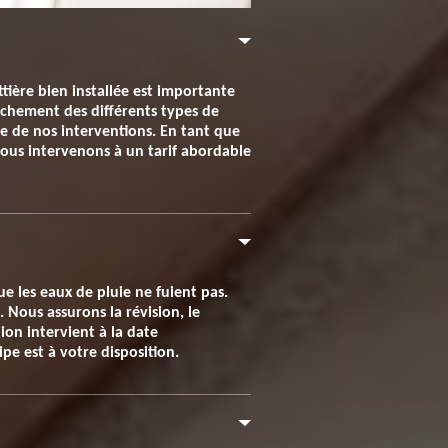
ière bien installée est importante
uchement des différents types de
e de nos interventions. En tant que
Nous intervenons à un tarif abordable
e les eaux de pluie ne fuient pas.
 Nous assurons la révision, le
ion intervient à la date
pe est à votre disposition.